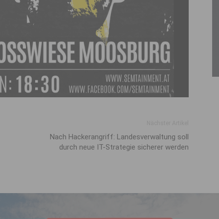
Nächster Artikel
Nach Hackerangriff: Landes­verwaltung soll
durch neue IT-Strategie sicherer werden