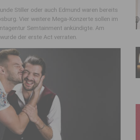
eunde Stiller oder auch Edmund waren bereits
sburg. Vier weitere Mega-Konzerte sollen im
entagentur Semtainment ankündigte. Am
urde der erste Act verraten.