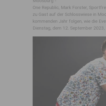
Moosburg -
One Republic, Mark Forster, Sportfr
zu Gast auf der Schlosswiese in Moo
kommenden Jahr folgen, wie die Ev
Dienstag, dem 12. September 2023, w