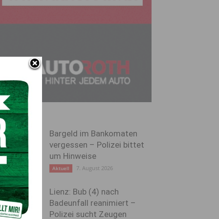
Bargeld im Bankomaten
vergessen – Polizei bittet
um Hinweise
7. August 2026
Aktuell
Lienz: Bub (4) nach
Badeunfall reanimiert –
Polizei sucht Zeugen