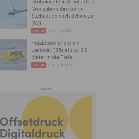
Großeinsatz in Arnoldstein:
Grenzüberschreitende
Suchaktion nach Schweizer
(67)
5. August 2026
Aktuell
Holzboden bricht ein:
Landwirt (38) stürzt 3,5
Meter in die Tiefe
5. August 2026
Aktuell
Anzeige