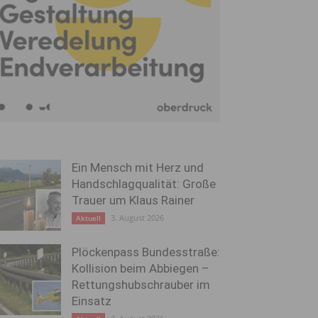
Ein Mensch mit Herz und
Handschlagqualität: Große
Trauer um Klaus Rainer
3. August 2026
Aktuell
Plöckenpass Bundesstraße:
Kollision beim Abbiegen –
Rettungshubschrauber im
Einsatz