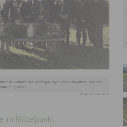
rtin in in Kirchbach die „Neuberger Jagd-Messe“ mit Musik, Chor und
nquartett gefeiert.
© Wilfried Buchacher
 im Mittelpunkt