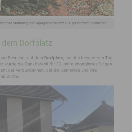
 feierliche Stimmung der Jagdgemeinschaft aus. (c) Wilfried Buchacher
 dem Dorfplatz
n und Besucher auf dem
Dorfplatz,
um den besonderen Tag
ier wurde die Dankbarkeit für 30 Jahre engagiertes Singen
ent der Verbundenheit, der die Gemeinde und ihre
enbrachte.