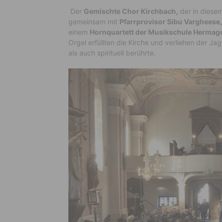
Der
Gemischte Chor Kirchbach,
der in diesem
gemeinsam mit
Pfarrprovisor Sibu Vargheese,
einem
Hornquartett der Musikschule Hermag
Orgel erfüllten die Kirche und verliehen der J
als auch spirituell berührte.