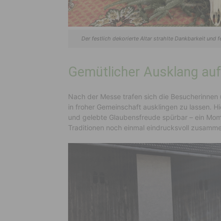
Der festlich dekorierte Altar strahlte Dankbarkeit und
Gemütlicher Ausklang auf
Nach der Messe trafen sich die Besucherinne
in froher Gemeinschaft ausklingen zu lassen. H
und gelebte Glaubensfreude spürbar – ein Mom
Traditionen noch einmal eindrucksvoll zusamm