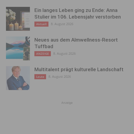
Ein langes Leben ging zu Ende: Anna
Stulier im 106. Lebensjahr verstorben
8. August 2026
Aktuell
Neues aus dem Almwellness-Resort
Tuffbad
8. August 2026
ANZEIGE
Multitalent prägt kulturelle Landschaft
8. August 2026
Leute
Anzeige