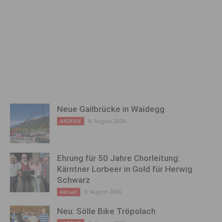
Neue Gailbrücke in Waidegg
8. August 2026
ANZEIGE
Ehrung für 50 Jahre Chorleitung:
Kärntner Lorbeer in Gold für Herwig
Schwarz
8. August 2026
Aktuell
Neu: Sölle Bike Tröpolach