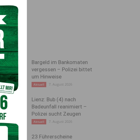
Bargeld im Bankomaten
vergessen – Polizei bittet
um Hinweise
7. August 2026
Aktuell
Lienz: Bub (4) nach
Badeunfall reanimiert –
Polizei sucht Zeugen
7. August 2026
Aktuell
23 Führerscheine