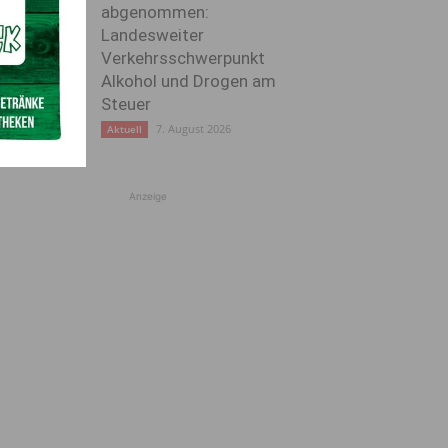
abgenommen:
Landesweiter
Verkehrsschwerpunkt
Alkohol und Drogen am
Steuer
7. August 2026
Aktuell
Anzeige