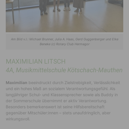
Am Bild v.l.: Michael Brunner, Julia A. Haas, Gerd Guggenberger und Elke
Beneke (c) Rotary Club Hermagor
MAXIMILIAN LITSCH
4A, Musikmittelschule Kötschach-Mauthen
Maximilian
beeindruckt durch Zielstrebigkeit, Verlässlichkeit
und ein hohes Maß an sozialem Verantwortungsgefühl. Als
langjähriger Schul- und Klassensprecher sowie als Buddy in
der Sommerschule übernimmt er aktiv Verantwortung.
Besonders bemerkenswert ist seine Hilfsbereitschaft
gegenüber Mitschüler:innen – stets unaufdringlich, aber
wirkungsvoll.