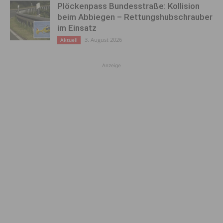
Plöckenpass Bundesstraße: Kollision
beim Abbiegen – Rettungshubschrauber
im Einsatz
3. August 2026
Aktuell
Anzeige