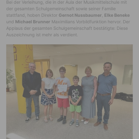
Bei der Verleihung, die in der Aula der Musikmittelschule mit
der gesamten Schulgemeinschaft sowie seiner Familie
stattfand, hoben Direktor
Gernot Nussbaumer
,
Elke Beneke
und
Michael Brunner
Maximilians Vorbildfunktion hervor. Der
Applaus der gesamten Schulgemeinschaft bestätigte: Diese
Auszeichnung ist mehr als verdient.