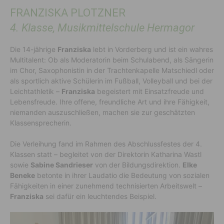
FRANZISKA PLOTZNER
4. Klasse, Musikmittelschule Hermagor
Die 14-jährige
Franziska
lebt in Vorderberg und ist ein wahres
Multitalent: Ob als Moderatorin beim Schulabend, als Sängerin
im Chor, Saxophonistin in der Trachtenkapelle Matschiedl oder
als sportlich aktive Schülerin im Fußball, Volleyball und bei der
Leichtathletik –
Franziska
begeistert mit Einsatzfreude und
Lebensfreude. Ihre offene, freundliche Art und ihre Fähigkeit,
niemanden auszuschließen, machen sie zur geschätzten
Klassensprecherin.
Die Verleihung fand im Rahmen des Abschlussfestes der 4.
Klassen statt – begleitet von der Direktorin Katharina Wastl
sowie
Sabine Sandrieser
von der Bildungsdirektion.
Elke
Beneke
betonte in ihrer Laudatio die Bedeutung von sozialen
Fähigkeiten in einer zunehmend technisierten Arbeitswelt –
Franziska
sei dafür ein leuchtendes Beispiel.