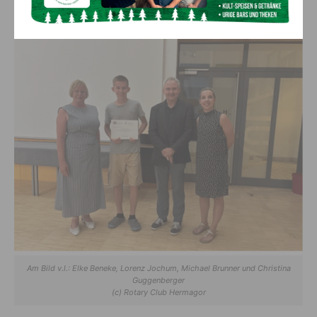
besonders gefragt sind.
Am Bild v.l.: Elke Beneke, Lorenz Jochum, Michael Brunner und Christina
Guggenberger
(c) Rotary Club Hermagor