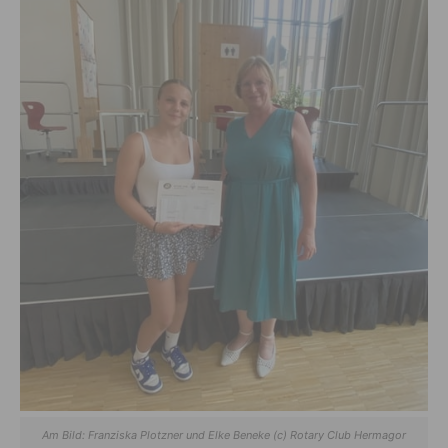
Am Bild: Franziska Plotzner und Elke Beneke (c) Rotary Club Hermagor