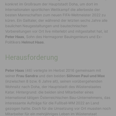
konkret im Großraum der Hauptstadt Doha, um dort im
internationalen sportlichen Wettkampf die allerbeste der
besten Mannschaften zum neuen FIFA-Weltmeister 2022 zu
küren. Ein Gailtaler, der während der letzten sechs Jahre alle
baulichen Neugestaltungen und bautechnischen
Vorbereitungen vor Ort live miterlebt und mitgestaltet hat, ist
Peter Haas
, Sohn des Hermagorer Bauingenieurs und Ex-
Politikers
Helmut Haas
.
Herausforderung
Peter Haas
(46) verlegte im Herbst 2016 gemeinsam mit
seiner
Frau Sandra
und den beiden
Söhnen Paul und Max
(inzwischen 8 bzw. 6 Jahre alt), seinen vorübergehenden
Wohnsitz nach Doha, der Hauptstadt des Wüstenstaates
Katar. Hintergrund: die beiden sind Mitarbeiter eines
international tätigen Österreichischen Bau-Unternehmens, das
interessante Aufträge für die Fußball-WM 2022 an Land
gezogen hatte. Doch für die Umsetzung vor Ort mussten noch
Mitarbeiter für ein mehrjähriges Leben im Wüstenstaat