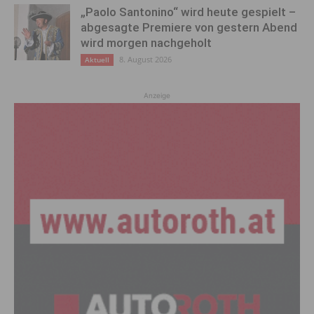
„Paolo Santonino“ wird heute gespielt –
abgesagte Premiere von gestern Abend
wird morgen nachgeholt
8. August 2026
Aktuell
Anzeige