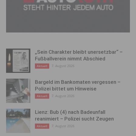
„Sein Charakter bleibt unersetzbar“ –
Fußballverein nimmt Abschied
7. August 2026
Aktuell
Bargeld im Bankomaten vergessen –
Polizei bittet um Hinweise
7. August 2026
Aktuell
Lienz: Bub (4) nach Badeunfall
reanimiert – Polizei sucht Zeugen
7. August 2026
Aktuell