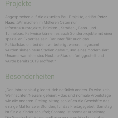
Projekte
Angesprochen auf die aktuellen Bau-Projekte, erklärt
Peter
Haas
: „Wir machen im Mittleren Osten nur
Infrastrukturprojekte, Brücken-, Straßen-, Bahn- und
Tunnelbau. Fallweise können es auch Sonderprojekte mit einer
speziellen Expertise sein. Darunter fällt auch das
Fußballstadion, bei dem wir beteiligt waren. Insgesamt
wurden sieben neue Stadien gebaut, und eines modernisiert.
Unseres war als erstes Neubau-Stadion fertiggestellt und
wurde bereits 2019 eröffnet.“
Besonderheiten
„Der Jahresablauf gliedert sich natürlich anders. Es wird kein
Weihnachten/Neujahr gefeiert – das sind normale Arbeitstage
wie alle anderen. Freitag Mittag schließen die Geschäfte das
einzige Mal für zwei Stunden, für das Freitagsgebet. Samstag
ist für die Kinder schulfrei; Sonntag ist normaler Arbeitstag.
Die Gesellschaft ist generell eine moderne Mischung, aber