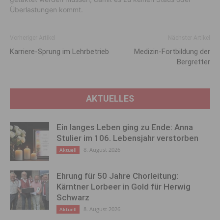
Überlastungen kommt.
Vorheriger Artikel
Nächster Artikel
Karriere-Sprung im Lehrbetrieb
Medizin-Fortbildung der
Bergretter
AKTUELLES
Ein langes Leben ging zu Ende: Anna
Stulier im 106. Lebensjahr verstorben
8. August 2026
Aktuell
Ehrung für 50 Jahre Chorleitung:
Kärntner Lorbeer in Gold für Herwig
Schwarz
8. August 2026
Aktuell