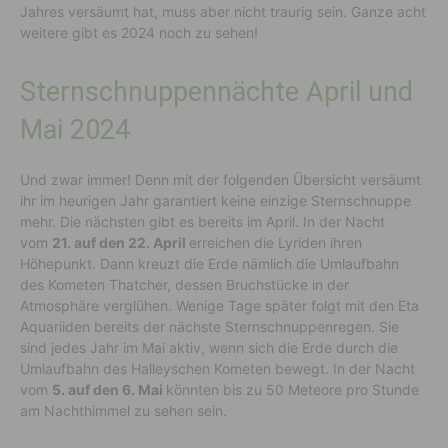
Jahres versäumt hat, muss aber nicht traurig sein. Ganze acht
weitere gibt es 2024 noch zu sehen!
Sternschnuppennächte April und
Mai 2024
Und zwar immer! Denn mit der folgenden Übersicht versäumt
ihr im heurigen Jahr garantiert keine einzige Sternschnuppe
mehr. Die nächsten gibt es bereits im April. In der Nacht
vom
21. auf den 22. April
erreichen die Lyriden ihren
Höhepunkt. Dann kreuzt die Erde nämlich die Umlaufbahn
des Kometen Thatcher, dessen Bruchstücke in der
Atmosphäre verglühen. Wenige Tage später folgt mit den Eta
Aquariiden bereits der nächste Sternschnuppenregen. Sie
sind jedes Jahr im Mai aktiv, wenn sich die Erde durch die
Umlaufbahn des Halleyschen Kometen bewegt. In der Nacht
vom
5. auf den 6. Mai
könnten bis zu 50 Meteore pro Stunde
am Nachthimmel zu sehen sein.