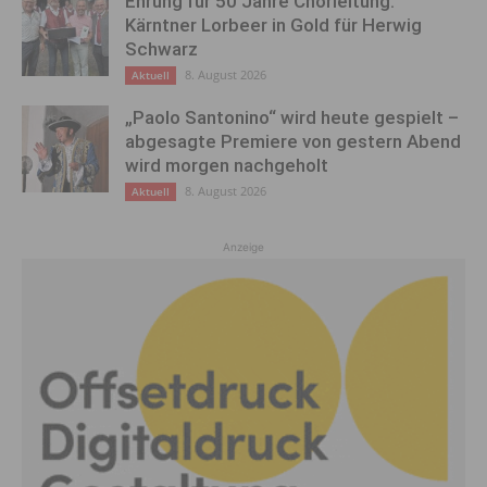
Ehrung für 50 Jahre Chorleitung:
Kärntner Lorbeer in Gold für Herwig
Schwarz
8. August 2026
Aktuell
„Paolo Santonino“ wird heute gespielt –
abgesagte Premiere von gestern Abend
wird morgen nachgeholt
8. August 2026
Aktuell
Anzeige