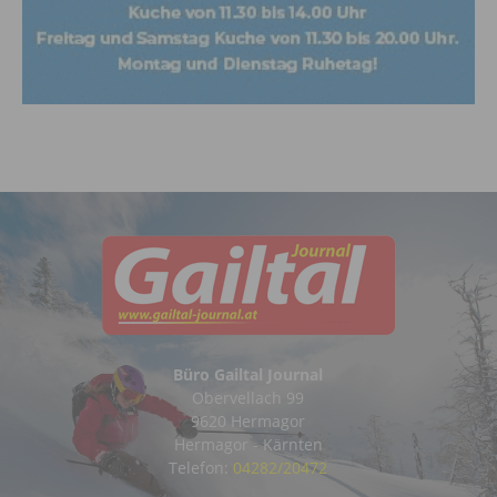
Büro Gailtal Journal
Obervellach 99
9620 Hermagor
Hermagor - Kärnten
Telefon:
04282/20472