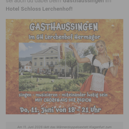
sei auch du dabei beim
Gasthaussingen
im
Hotel Schloss Lerchenhof!
Am 11. Juni 2026 lädt das Männerdoppelsextett Klagenfurt zum