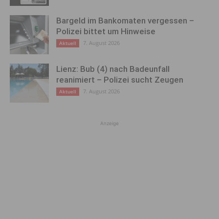
Bargeld im Bankomaten vergessen –
Polizei bittet um Hinweise
7. August 2026
Aktuell
Lienz: Bub (4) nach Badeunfall
reanimiert – Polizei sucht Zeugen
7. August 2026
Aktuell
Anzeige