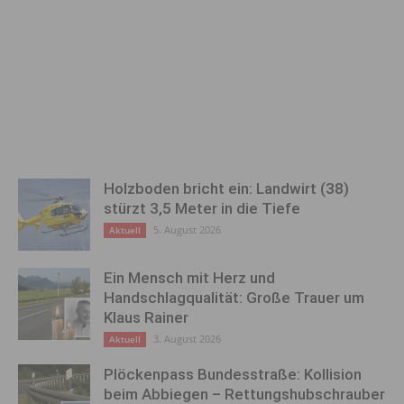
Holzboden bricht ein: Landwirt (38)
stürzt 3,5 Meter in die Tiefe
5. August 2026
Aktuell
Ein Mensch mit Herz und
Handschlagqualität: Große Trauer um
Klaus Rainer
3. August 2026
Aktuell
Plöckenpass Bundesstraße: Kollision
beim Abbiegen – Rettungshubschrauber