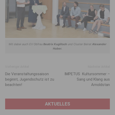
Mit dabei auch EV Obfrau
Beatrix Kuglitsch
und Cluster Beirat
Alexander
Huber.
Vorheriger Artikel
Nächster Artikel
Die Veranstaltungssaison
IMPETUS Kultursommer –
beginnt, Jugendschutz ist zu
Sang und Klang aus
beachten!
Arnoldstan
AKTUELLES