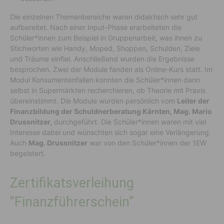
Die einzelnen Themenbereiche waren didaktisch sehr gut
aufbereitet. Nach einer Input-Phase erarbeiteten die
Schüler*innen zum Beispiel in Gruppenarbeit, was ihnen zu
Stichworten wie Handy, Moped, Shoppen, Schulden, Ziele
und Träume einfiel. Anschließend wurden die Ergebnisse
besprochen. Zwei der Module fanden als Online-Kurs statt. Im
Modul Konsumentenfallen konnten die Schüler*innen dann
selbst in Supermärkten recherchieren, ob Theorie mit Praxis
übereinstimmt. Die Module wurden persönlich vom
Leiter der
Finanzbildung der Schuldnerberatung Kärnten, Mag. Mario
Drussnitzer,
durchgeführt. Die Schüler*innen waren mit viel
Interesse dabei und wünschten sich sogar eine Verlängerung.
Auch
Mag. Drussnitzer
war von den Schüler*innen der 1EW
begeistert.
Zertifikatsverleihung
“Finanzführerschein”