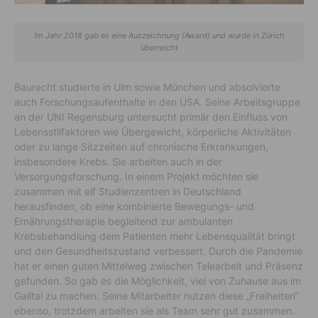
Im Jahr 2018 gab es eine Auszeichnung (Award) und wurde in Zürich
überreicht
Baurecht studierte in Ulm sowie München und absolvierte
auch Forschungsaufenthalte in den USA. Seine Arbeitsgruppe
an der UNI Regensburg untersucht primär den Einfluss von
Lebensstilfaktoren wie Übergewicht, körperliche Aktivitäten
oder zu lange Sitzzeiten auf chronische Erkrankungen,
insbesondere Krebs. Sie arbeiten auch in der
Versorgungsforschung. In einem Projekt möchten sie
zusammen mit elf Studienzentren in Deutschland
herausfinden, ob eine kombinierte Bewegungs- und
Ernährungstherapie begleitend zur ambulanten
Krebsbehandlung dem Patienten mehr Lebensqualität bringt
und den Gesundheitszustand verbessert. Durch die Pandemie
hat er einen guten Mittelweg zwischen Telearbeit und Präsenz
gefunden. So gab es die Möglichkeit, viel von Zuhause aus im
Gailtal zu machen. Seine Mitarbeiter nutzen diese „Freiheiten“
ebenso, trotzdem arbeiten sie als Team sehr gut zusammen.