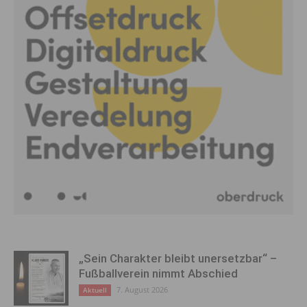
„Sein Charakter bleibt unersetzbar“ –
Fußballverein nimmt Abschied
7. August 2026
Aktuell