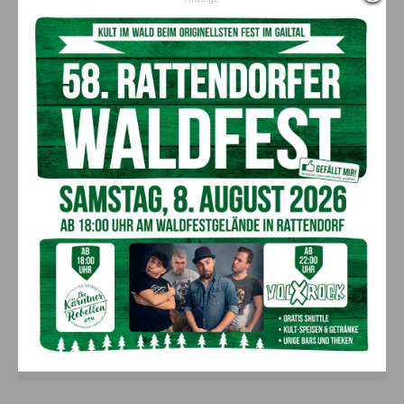
dass Krebs den „Schrecken“ verliert und man damit wie mit
einer chronischen Erkrankung mit möglichst hoher
Lebensqualität leben kann. Dies ist für viele Krebspatienten
bereits heute möglich.
Der Obergailtaler mit seinen Eltern Annemarie und Martin Baurecht