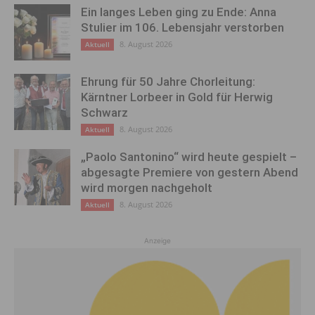
Ein langes Leben ging zu Ende: Anna
Stulier im 106. Lebensjahr verstorben
8. August 2026
Aktuell
Ehrung für 50 Jahre Chorleitung:
Kärntner Lorbeer in Gold für Herwig
Schwarz
8. August 2026
Aktuell
„Paolo Santonino“ wird heute gespielt –
abgesagte Premiere von gestern Abend
wird morgen nachgeholt
8. August 2026
Aktuell
Anzeige