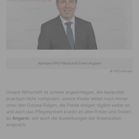
Kärntens FPÖ-Parteichef Erwin Angerer
© FPÖ Kärnten
Unsere Wirtschaft ist schwer angeschlagen, die Asylpolitik
praktisch nicht vorhanden, unsere Kinder leiden noch immer
unter den Corona-Folgen, die Preise steigen täglich weiter an
und auch das Pflegesystem krankt an allen Ecken und Enden“,
so
Angerer
, der auch die Auswirkungen der Krisenzeiten
ansprach.