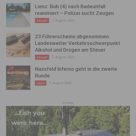
Lienz: Bub (4) nach Badeunfall
reanimiert – Polizei sucht Zeugen
7. August 2026
Aktuell
23 Führerscheine abgenommen:
Landesweiter Verkehrsschwerpunkt
Alkohol und Drogen am Steuer
7. August 2026
Aktuell
Nassfeld Inferno geht in die zweite
Runde
7. August 2026
Sport
Anzeige