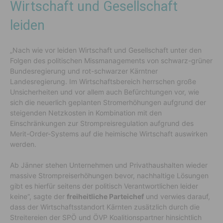
Wirtschaft und Gesellschaft
leiden
„Nach wie vor leiden Wirtschaft und Gesellschaft unter den
Folgen des politischen Missmanagements von schwarz-grüner
Bundesregierung und rot-schwarzer Kärntner
Landesregierung. Im Wirtschaftsbereich herrschen große
Unsicherheiten und vor allem auch Befürchtungen vor, wie
sich die neuerlich geplanten Stromerhöhungen aufgrund der
steigenden Netzkosten in Kombination mit den
Einschränkungen zur Strompreisregulation aufgrund des
Merit-Order-Systems auf die heimische Wirtschaft auswirken
werden.
Ab Jänner stehen Unternehmen und Privathaushalten wieder
massive Strompreiserhöhungen bevor, nachhaltige Lösungen
gibt es hierfür seitens der politisch Verantwortlichen leider
keine“, sagte der
freiheitliche Parteichef
und verwies darauf,
dass der Wirtschaftsstandort Kärnten zusätzlich durch die
Streitereien der SPÖ und ÖVP Koalitionspartner hinsichtlich