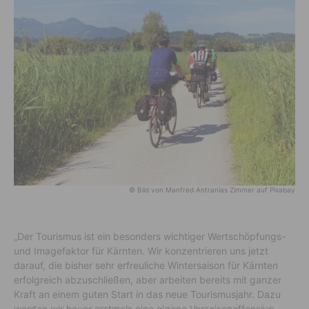
© Bild von Manfred Antranias Zimmer auf Pixabay
„Der Tourismus ist ein besonders wichtiger Wertschöpfungs-
und Imagefaktor für Kärnten. Wir konzentrieren uns jetzt
darauf, die bisher sehr erfreuliche Wintersaison für Kärnten
erfolgreich abzuschließen, aber arbeiten bereits mit ganzer
Kraft an einem guten Start in das neue Tourismusjahr. Dazu
werden wir heuer erstmals eine eigene Vorsaisonoffensive