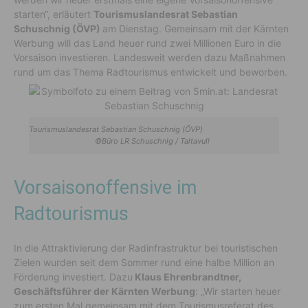
starten“, erläutert
Tourismuslandesrat Sebastian
Schuschnig (ÖVP)
am Dienstag. Gemeinsam mit der Kärnten
Werbung will das Land heuer rund zwei Millionen Euro in die
Vorsaison investieren. Landesweit werden dazu Maßnahmen
rund um das Thema Radtourismus entwickelt und beworben.
Tourismuslandesrat Sebastian Schuschnig (ÖVP)
©Büro LR Schuschnig / Taltavull
Vorsaisonoffensive im
Radtourismus
In die Attraktivierung der Radinfrastruktur bei touristischen
Zielen wurden seit dem Sommer rund eine halbe Million an
Förderung investiert. Dazu
Klaus Ehrenbrandtner,
Geschäftsführer der Kärnten Werbung
: „Wir starten heuer
zum ersten Mal gemeinsam mit dem Tourismusreferat des