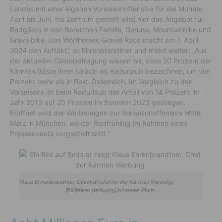
Landes mit einer eigenen Vorsaisonoffensive für die Monate
April bis Juni. Ins Zentrum gestellt wird hier das Angebot für
Radgäste in den Bereichen Familie, Genuss, Mountainbike und
Gravelbike. Das Wörthersee Gravel Race macht am 7. April
2024 den Auftakt“, so Ehrenbrandtner und meint weiter: „Aus
der aktuellen Gästebefragung wissen wir, dass 20 Prozent der
Kärnten Gäste ihren Urlaub als Radurlaub bezeichnen, um vier
Prozent mehr als in Rest-Österreich. Im Vergleich zu den
Vorsaisons ist beim Radurlaub der Anteil von 14 Prozent im
Jahr 2019 auf 20 Prozent im Sommer 2023 gestiegen.
Eröffnet wird der Werbereigen zur Vorsaisonoffensive Mitte
März in München, wo der Radfrühling im Rahmen eines
Presseevents vorgestellt wird.“
Klaus Ehrenbrandtner, Geschäftsführer der Kärnten Werbung
©Kärnten Werbung/Johannes Puch