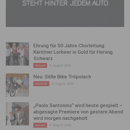
Ehrung für 50 Jahre Chorleitung:
Kärntner Lorbeer in Gold für Herwig
Schwarz
8. August 2026
Aktuell
Neu: Sölle Bike Tröpolach
8. August 2026
ANZEIGE
„Paolo Santonino“ wird heute gespielt –
abgesagte Premiere von gestern Abend
wird morgen nachgeholt
8. August 2026
Aktuell