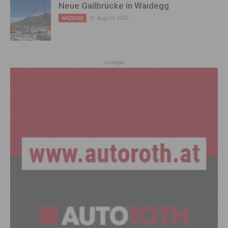
Neue Gailbrücke in Waidegg
8. August 2026
ANZEIGE
Anzeige