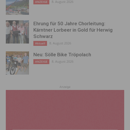
8. August 2026
ANZEIGE
Ehrung für 50 Jahre Chorleitung:
Kärntner Lorbeer in Gold für Herwig
Schwarz
8. August 2026
Aktuell
Neu: Sölle Bike Tröpolach
8. August 2026
ANZEIGE
Anzeige