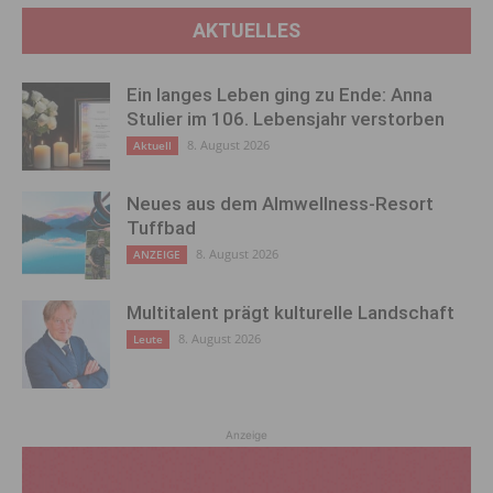
AKTUELLES
Ein langes Leben ging zu Ende: Anna
Stulier im 106. Lebensjahr verstorben
8. August 2026
Aktuell
Neues aus dem Almwellness-Resort
Tuffbad
8. August 2026
ANZEIGE
Multitalent prägt kulturelle Landschaft
8. August 2026
Leute
Anzeige