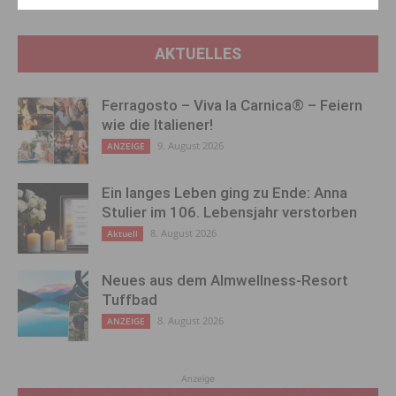
AKTUELLES
Ferragosto – Viva la Carnica® – Feiern
wie die Italiener!
9. August 2026
ANZEIGE
Ein langes Leben ging zu Ende: Anna
Stulier im 106. Lebensjahr verstorben
8. August 2026
Aktuell
Neues aus dem Almwellness-Resort
Tuffbad
8. August 2026
ANZEIGE
Anzeige