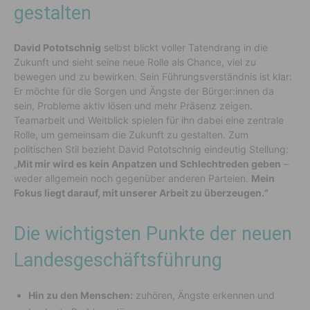
gestalten
David Pototschnig
selbst blickt voller Tatendrang in die
Zukunft und sieht seine neue Rolle als Chance, viel zu
bewegen und zu bewirken. Sein Führungsverständnis ist klar:
Er möchte für die Sorgen und Ängste der Bürger:innen da
sein, Probleme aktiv lösen und mehr Präsenz zeigen.
Teamarbeit und Weitblick spielen für ihn dabei eine zentrale
Rolle, um gemeinsam die Zukunft zu gestalten. Zum
politischen Stil bezieht David Pototschnig eindeutig Stellung:
„
Mit mir wird es kein Anpatzen und Schlechtreden geben
–
weder allgemein noch gegenüber anderen Parteien.
Mein
Fokus liegt darauf, mit unserer Arbeit zu überzeugen.“
Die wichtigsten Punkte der neuen
Landesgeschäftsführung
Hin zu den Menschen:
zuhören, Ängste erkennen und