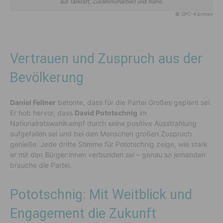
auf Tatkraft, Zusammenarbeit und Nähe.
© SPÖ-Kärnten
Vertrauen und Zuspruch aus der
Bevölkerung
Daniel Fellner
betonte, dass für die Partei Großes geplant sei.
Er hob hervor, dass
David Pototschnig
im
Nationalratswahlkampf durch seine positive Ausstrahlung
aufgefallen sei und bei den Menschen großen Zuspruch
genieße. Jede dritte Stimme für Pototschnig zeige, wie stark
er mit den Bürger:innen verbunden sei – genau so jemanden
brauche die Partei.
Pototschnig: Mit Weitblick und
Engagement die Zukunft