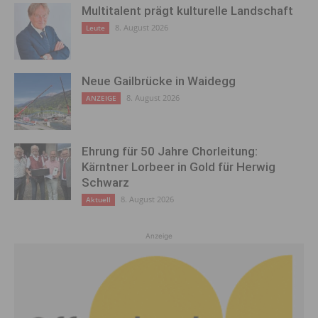
Multitalent prägt kulturelle Landschaft
8. August 2026
Leute
Neue Gailbrücke in Waidegg
8. August 2026
ANZEIGE
Ehrung für 50 Jahre Chorleitung:
Kärntner Lorbeer in Gold für Herwig
Schwarz
8. August 2026
Aktuell
Anzeige