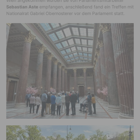
Wien angekommen wurden sie von Parlamentsmitarbeiter
Sebastian Aste
empfangen, anschließend fand ein Treffen mit
Nationalrat Gabriel Obernosterer vor dem Parlament statt.