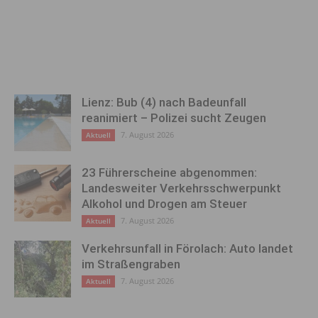
Lienz: Bub (4) nach Badeunfall
reanimiert – Polizei sucht Zeugen
7. August 2026
Aktuell
23 Führerscheine abgenommen:
Landesweiter Verkehrsschwerpunkt
Alkohol und Drogen am Steuer
7. August 2026
Aktuell
Verkehrsunfall in Förolach: Auto landet
im Straßengraben
7. August 2026
Aktuell