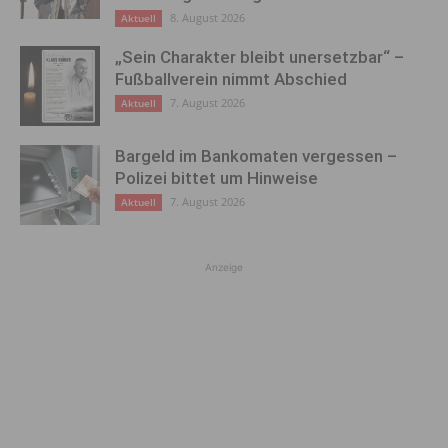
8. August 2026
Aktuell
„Sein Charakter bleibt unersetzbar“ –
Fußballverein nimmt Abschied
7. August 2026
Aktuell
Bargeld im Bankomaten vergessen –
Polizei bittet um Hinweise
7. August 2026
Aktuell
Anzeige