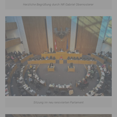
Herzliche Begrüßung durch NR Gabriel Obernosterer
Sitzung im neu renovierten Parlament