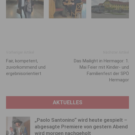
Vorheriger Artikel
Nächster Artikel
Fair, kompetent,
Das Mailight in Hermagor: 1.
zuvorkommend und
Mai Feier mit Kinder- und
ergebnisorientiert
Familienfest der SPÖ
Hermagor
AKTUELLES
„Paolo Santonino“ wird heute gespielt –
abgesagte Premiere von gestern Abend
wird morgen nachgeholt