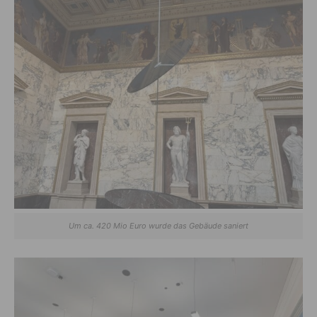
Um ca. 420 Mio Euro wurde das Gebäude saniert