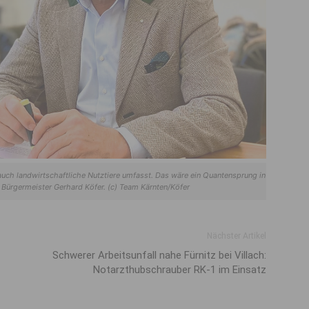
 auch landwirtschaftliche Nutztiere umfasst. Das wäre ein Quantensprung in
 Bürgermeister Gerhard Köfer. (c) Team Kärnten/Köfer
Nächster Artikel
Schwerer Arbeitsunfall nahe Fürnitz bei Villach:
Notarzthubschrauber RK-1 im Einsatz