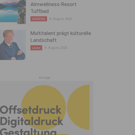
Almwellness-Resort
Tuffbad
8. August 2026
ANZEIGE
Multitalent prägt kulturelle
Landschaft
8. August 2026
Leute
Anzeige