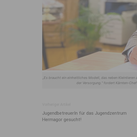
„Es braucht ein einheitliches Modell, das neben Kleintieren
der Versorgung.“ fordert Kärnten-Chef
Vorheriger Artikel
JugendbetreuerIn für das Jugendzentrum
Hermagor gesucht!