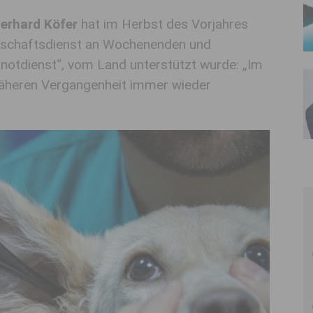
erhard Köfer
hat im Herbst des Vorjahres
eitschaftsdienst an Wochenenden und
rnotdienst“, vom Land unterstützt wurde: „Im
r näheren Vergangenheit immer wieder