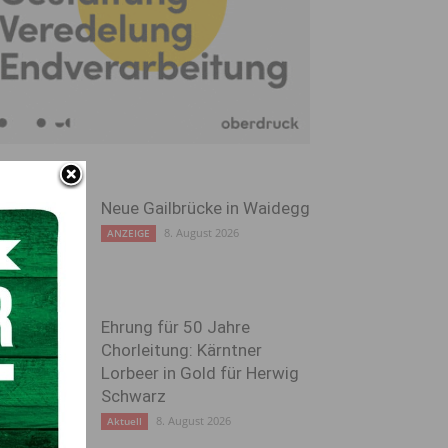
Neue Gailbrücke in Waidegg
8. August 2026
ANZEIGE
Ehrung für 50 Jahre
Chorleitung: Kärntner
Lorbeer in Gold für Herwig
Schwarz
8. August 2026
Aktuell