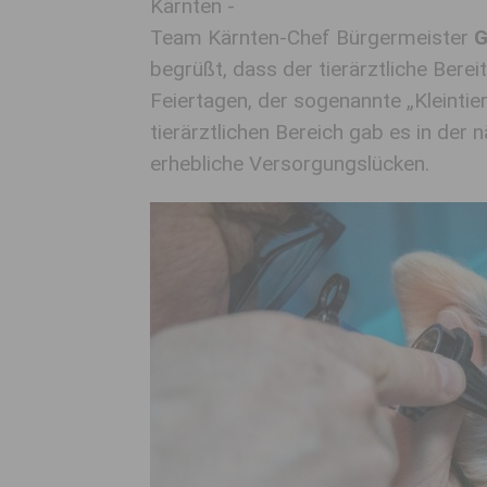
Kärnten -
Team Kärnten-Chef Bürgermeister
G
begrüßt, dass der tierärztliche Ber
Feiertagen, der sogenannte „Kleintie
tierärztlichen Bereich gab es in de
erhebliche Versorgungslücken.