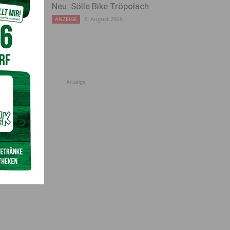
Neu: Sölle Bike Tröpolach
8. August 2026
ANZEIGE
Anzeige