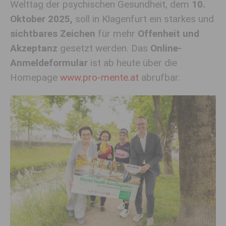
Welttag der psychischen Gesundheit, dem
10.
Oktober 2025,
soll in Klagenfurt ein starkes und
sichtbares Zeichen
für mehr
Offenheit und
Akzeptanz
gesetzt werden. Das
Online-
Anmeldeformular
ist ab heute über die
Homepage
www.pro-mente.at
abrufbar.