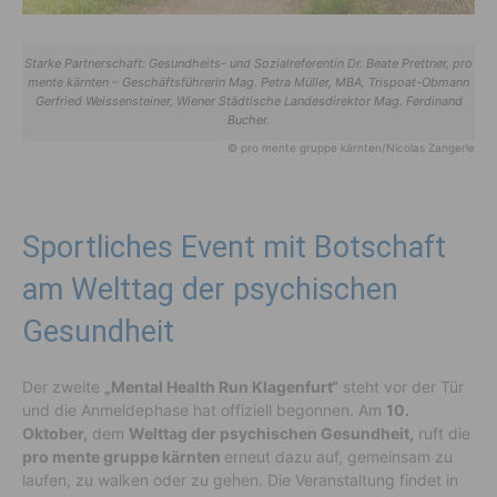
Starke Partnerschaft: Gesundheits- und Sozialreferentin Dr. Beate Prettner, pro
mente kärnten – Geschäftsführerin Mag. Petra Müller, MBA, Trispoat-Obmann
Gerfried Weissensteiner, Wiener Städtische Landesdirektor Mag. Ferdinand
Bucher.
© pro mente gruppe kärnten/Nicolas Zangerle
Sportliches Event mit Botschaft
am Welttag der psychischen
Gesundheit
Der zweite
„Mental Health Run Klagenfurt“
steht vor der Tür
und die Anmeldephase hat offiziell begonnen. Am
10.
Oktober,
dem
Welttag der psychischen Gesundheit,
ruft die
pro mente gruppe kärnten
erneut dazu auf, gemeinsam zu
laufen, zu walken oder zu gehen. Die Veranstaltung findet in