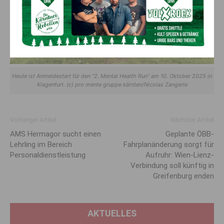
Heute ist Anmeldestart für den “2. Mental Health Run” am 10. Oktober 2025 in
Klagenfurt. (c) pro mente gruppe kärnten/Nicolas Zangerle
Vorheriger Artikel
Nächster Artikel
AMS Hermagor sucht einen
Geplante ÖBB-
Lehrling im Bereich
Fahrplanänderung sorgt für
Personaldienstleistung
Aufruhr: Wien-Lienz-
Verbindung soll künftig in
Greifenburg enden
AKTUELLES