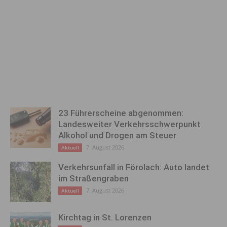
23 Führerscheine abgenommen:
Landesweiter Verkehrsschwerpunkt
Alkohol und Drogen am Steuer
7. August 2026
Aktuell
Verkehrsunfall in Förolach: Auto landet
im Straßengraben
7. August 2026
Aktuell
Kirchtag in St. Lorenzen