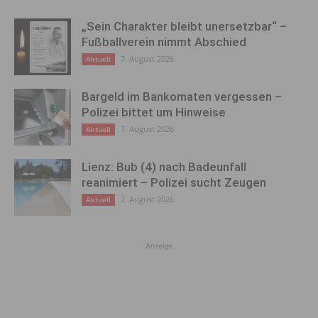
„Sein Charakter bleibt unersetzbar“ –
Fußballverein nimmt Abschied
7. August 2026
Aktuell
Bargeld im Bankomaten vergessen –
Polizei bittet um Hinweise
7. August 2026
Aktuell
Lienz: Bub (4) nach Badeunfall
reanimiert – Polizei sucht Zeugen
7. August 2026
Aktuell
Anzeige