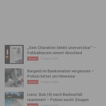
„Sein Charakter bleibt unersetzbar“ –
Fußballverein nimmt Abschied
7. August 2026
Aktuell
Bargeld im Bankomaten vergessen –
Polizei bittet um Hinweise
7. August 2026
Aktuell
Lienz: Bub (4) nach Badeunfall
reanimiert – Polizei sucht Zeugen
7. August 2026
Aktuell