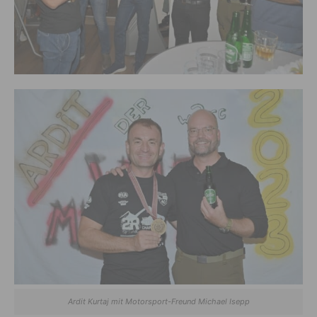
Ardit Kurtaj mit Motorsport-Freund Michael Isepp