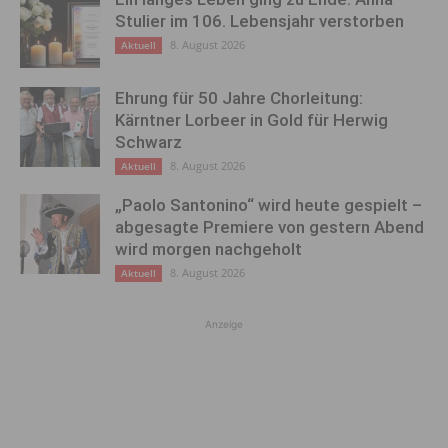
Stulier im 106. Lebensjahr verstorben
8. August 2026
Aktuell
Ehrung für 50 Jahre Chorleitung:
Kärntner Lorbeer in Gold für Herwig
Schwarz
8. August 2026
Aktuell
„Paolo Santonino“ wird heute gespielt –
abgesagte Premiere von gestern Abend
wird morgen nachgeholt
8. August 2026
Aktuell
Anzeige