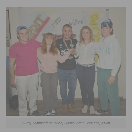
Kurtaj-Familienfoto: David, Lorena, Ardit, Christine, Julian