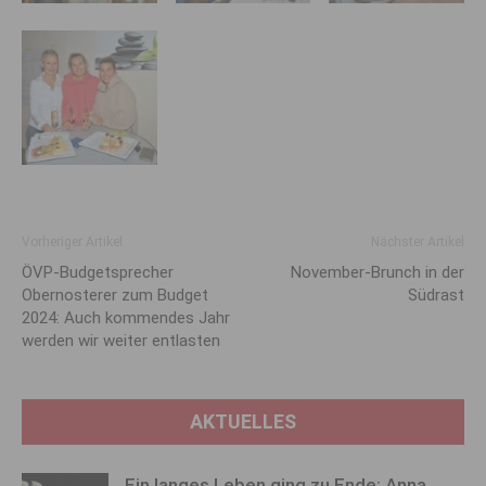
Vorheriger Artikel
Nächster Artikel
ÖVP-Budgetsprecher
November-Brunch in der
Obernosterer zum Budget
Südrast
2024: Auch kommendes Jahr
werden wir weiter entlasten
AKTUELLES
Ein langes Leben ging zu Ende: Anna