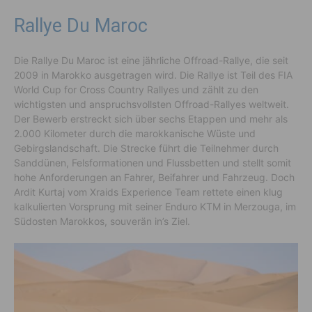
Rallye Du Maroc
Die Rallye Du Maroc ist eine jährliche Offroad-Rallye, die seit
2009 in Marokko ausgetragen wird. Die Rallye ist Teil des FIA
World Cup for Cross Country Rallyes und zählt zu den
wichtigsten und anspruchsvollsten Offroad-Rallyes weltweit.
Der Bewerb erstreckt sich über sechs Etappen und mehr als
2.000 Kilometer durch die marokkanische Wüste und
Gebirgslandschaft. Die Strecke führt die Teilnehmer durch
Sanddünen, Felsformationen und Flussbetten und stellt somit
hohe Anforderungen an Fahrer, Beifahrer und Fahrzeug. Doch
Ardit Kurtaj vom Xraids Experience Team rettete einen klug
kalkulierten Vorsprung mit seiner Enduro KTM in Merzouga, im
Südosten Marokkos, souverän in’s Ziel.