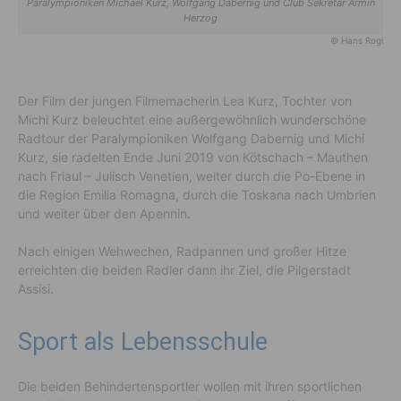
Paralympioniken Michael Kurz, Wolfgang Dabernig und Club Sekretär Armin
Herzog
© Hans Rogi
Der Film der jungen Filmemacherin Lea Kurz, Tochter von
Michi Kurz beleuchtet eine außergewöhnlich wunderschöne
Radtour der Paralympioniken Wolfgang Dabernig und Michi
Kurz, sie radelten Ende Juni 2019 von Kötschach – Mauthen
nach Friaul – Julisch Venetien, weiter durch die Po-Ebene in
die Region Emilia Romagna, durch die Toskana nach Umbrien
und weiter über den Apennin.
Nach einigen Wehwechen, Radpannen und großer Hitze
erreichten die beiden Radler dann ihr Ziel, die Pilgerstadt
Assisi.
Sport als Lebensschule
Die beiden Behindertensportler wollen mit ihren sportlichen