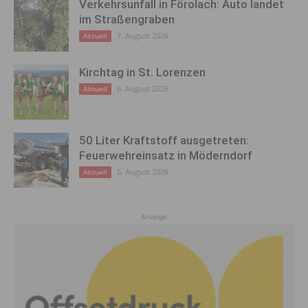
Verkehrsunfall in Förolach: Auto landet
im Straßengraben
7. August 2026
Aktuell
Kirchtag in St. Lorenzen
6. August 2026
Aktuell
50 Liter Kraftstoff ausgetreten:
Feuerwehreinsatz in Möderndorf
5. August 2026
Aktuell
Anzeige