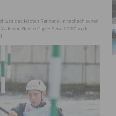
hluss des letzten Rennens im tschechischen
A Junior Slalom Cup – Serie 2023” in der
4.