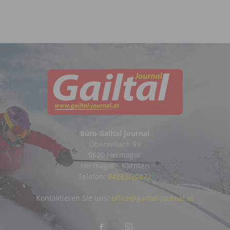
Büro Gailtal Journal
Obervellach 99
9620 Hermagor
Hermagor - Kärnten
Telefon:
04282/20472
Kontaktieren Sie uns:
office@gailtal-journal.at