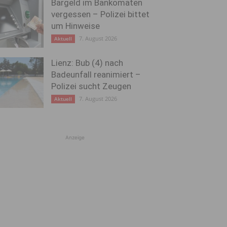
Bargeld im Bankomaten
vergessen – Polizei bittet
um Hinweise
7. August 2026
Aktuell
Lienz: Bub (4) nach
Badeunfall reanimiert –
Polizei sucht Zeugen
7. August 2026
Aktuell
Anzeige