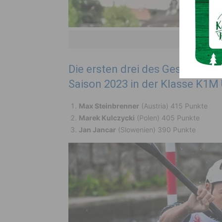
(
Die ersten drei des Gesamt-Ra
Saison 2023 in der Klasse K1M 
Max Steinbrenner
(Austria) 415 Punkte
Marek Kulczycki
(Polen) 405 Punkte
Jan Jancar
(Slowenien) 390 Punkte