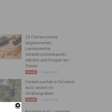
23 Führerscheine
abgenommen:
Landesweiter
Verkehrsschwerpunkt
Alkohol und Drogen am
Steuer
7. August 2026
Aktuell
Verkehrsunfall in Förolach:
Auto landet im
Straßengraben
7. August 2026
Aktuell
Kirchtag in St. Lorenzen