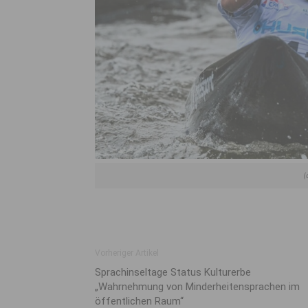
(
Vorheriger Artikel
Sprachinseltage Status Kulturerbe
„Wahrnehmung von Minderheitensprachen im
öffentlichen Raum“