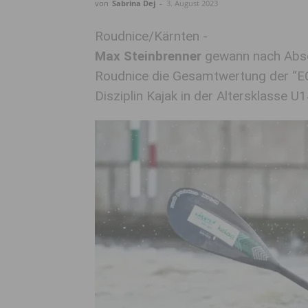
von
Sabrina Dej
-
3. August 2023
Roudnice/Kärnten -
Max Steinbrenner
gewann nach Absc
Roudnice die Gesamtwertung der “EC
Disziplin Kajak in der Altersklasse U1