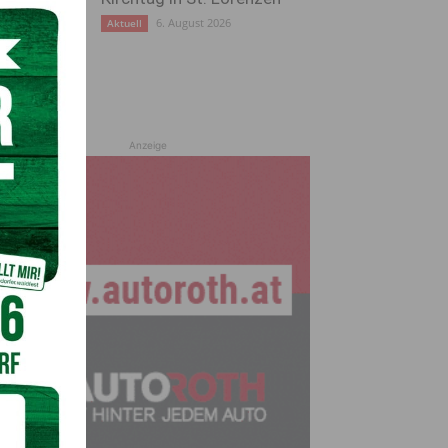
6. August 2026
Aktuell
Anzeige