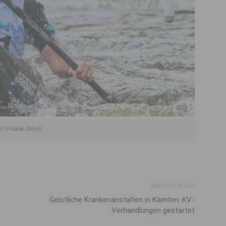
c) Viviane Gillich
Nächster Artikel
Geistliche Kranken­anstalten in Kärnten: KV-
Verhand­lungen gestartet