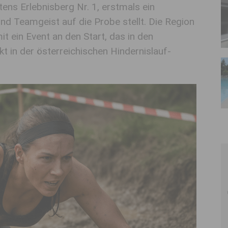
ns Erlebnisberg Nr. 1, erstmals ein
und Teamgeist auf die Probe stellt. Die Region
 ein Event an den Start, das in den
in der österreichischen Hindernislauf-