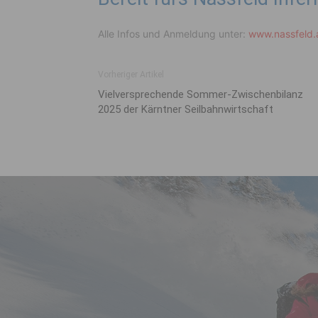
Alle Infos und Anmeldung unter:
www.nassfeld.a
Vorheriger Artikel
Vielversprechende Sommer-Zwischenbilanz
2025 der Kärntner Seilbahnwirtschaft