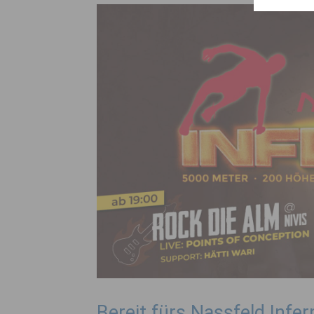
Bereit fürs Nassfeld Infe