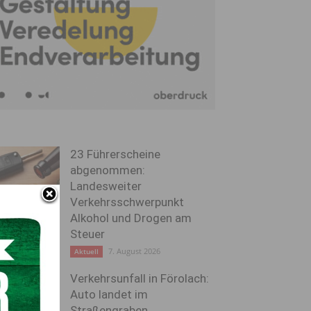
23 Führerscheine
abgenommen:
Landesweiter
Verkehrsschwerpunkt
Alkohol und Drogen am
Steuer
7. August 2026
Aktuell
Verkehrsunfall in Förolach:
Auto landet im
Straßengraben