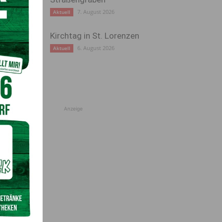
7. August 2026
Aktuell
Kirchtag in St. Lorenzen
6. August 2026
Aktuell
Anzeige