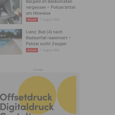
Bargeld im Bankomaten
vergessen – Polizei bittet
um Hinweise
7. August 2026
Aktuell
Lienz: Bub (4) nach
Badeunfall reanimiert –
Polizei sucht Zeugen
7. August 2026
Aktuell
Anzeige