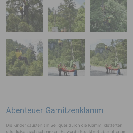
Abenteuer Garnitzenklamm
Die Kinder sausten am Seil quer durch die Klamm, kletterten
oder ließen sich schminken. Es wurde Stockbrot über offenem