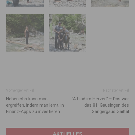
Vorheriger Artikel
Nächster Artikel
Nebenjobs kann man
“A Liad im Herzen” – Das war
ergreifen, indem man lernt, in
das 81. Gausingen des
Finanz-Apps zu investieren
Sängergaus Gailtal
AKTUELLES