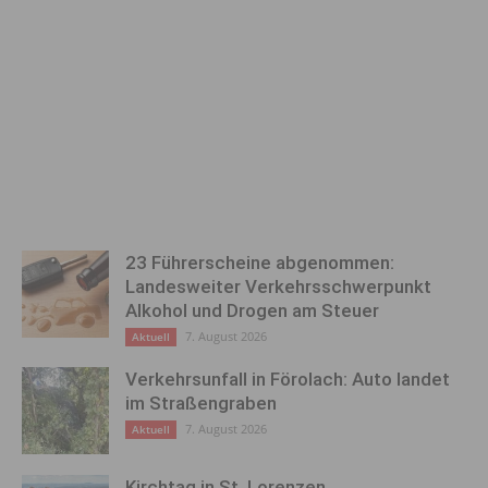
23 Führerscheine abgenommen:
Landesweiter Verkehrsschwerpunkt
Alkohol und Drogen am Steuer
7. August 2026
Aktuell
Verkehrsunfall in Förolach: Auto landet
im Straßengraben
7. August 2026
Aktuell
Kirchtag in St. Lorenzen