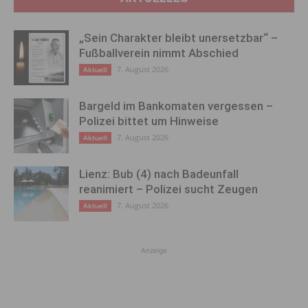
„Sein Charakter bleibt unersetzbar“ –
Fußballverein nimmt Abschied
7. August 2026
Aktuell
Bargeld im Bankomaten vergessen –
Polizei bittet um Hinweise
7. August 2026
Aktuell
Lienz: Bub (4) nach Badeunfall
reanimiert – Polizei sucht Zeugen
7. August 2026
Aktuell
Anzeige