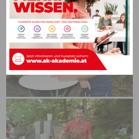
Kaffee und Lissis cooles Bauerneis.