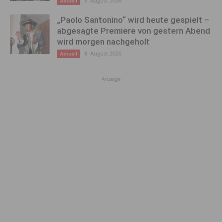
8. August 2026
Aktuell
„Paolo Santonino“ wird heute gespielt –
abgesagte Premiere von gestern Abend
wird morgen nachgeholt
8. August 2026
Aktuell
Anzeige