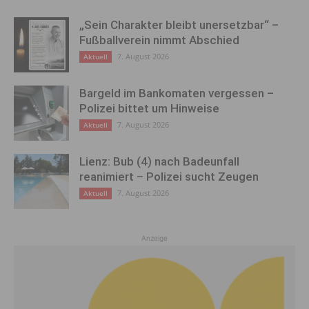
„Sein Charakter bleibt unersetzbar“ –
Fußballverein nimmt Abschied
7. August 2026
Aktuell
Bargeld im Bankomaten vergessen –
Polizei bittet um Hinweise
7. August 2026
Aktuell
Lienz: Bub (4) nach Badeunfall
reanimiert – Polizei sucht Zeugen
7. August 2026
Aktuell
Anzeige