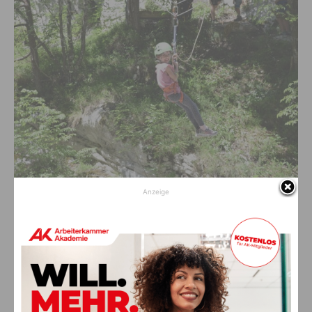
Anzeige
Würstel, Kuchen & Co.
Nach so vielen Erlebnissen stärkten sich die Gäste wie
gewohnt am Eingang der Garnitzenklamm, neben Gegrilltem
gab es selbstgebackene Kuchenkreationen, kühle Getränke,