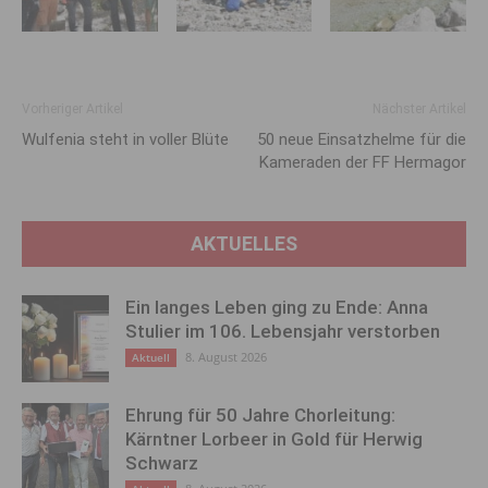
Vorheriger Artikel
Nächster Artikel
Wulfenia steht in voller Blüte
50 neue Einsatzhelme für die
Kameraden der FF Hermagor
AKTUELLES
Ein langes Leben ging zu Ende: Anna
Stulier im 106. Lebensjahr verstorben
8. August 2026
Aktuell
Ehrung für 50 Jahre Chorleitung:
Kärntner Lorbeer in Gold für Herwig
Schwarz