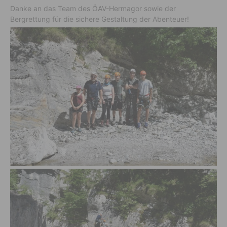
Danke an das Team des ÖAV-Hermagor sowie der
Bergrettung für die sichere Gestaltung der Abenteuer!