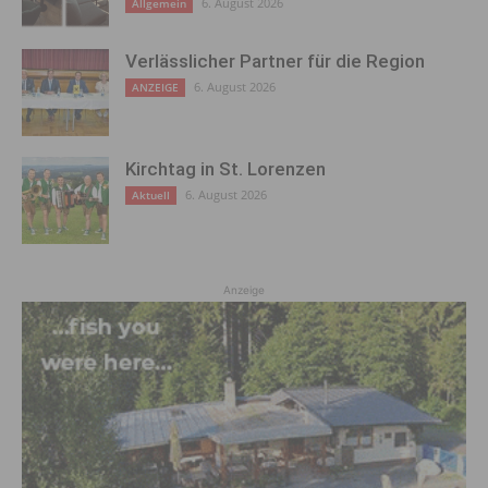
6. August 2026
Allgemein
Verlässlicher Partner für die Region
6. August 2026
ANZEIGE
Kirchtag in St. Lorenzen
6. August 2026
Aktuell
Anzeige