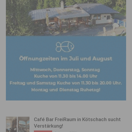
Café Bar FreiRaum in Kötschach sucht
Verstärkung!