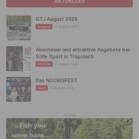
AKTUELLES
GTJ August 2026
6. August 2026
Ausgabe
Abenteuer und attraktive Angebote bei
Sölle Sport in Tröpolach
6. August 2026
ANZEIGE
Das NOCKISFEST
6. August 2026
Leute
Anzeige