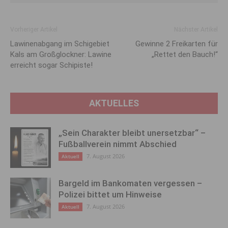
Vorheriger Artikel
Nächster Artikel
Lawinenabgang im Schigebiet
Gewinne 2 Freikarten für
Kals am Großglockner: Lawine
„Rettet den Bauch!“
erreicht sogar Schipiste!
AKTUELLES
„Sein Charakter bleibt unersetzbar“ –
Fußballverein nimmt Abschied
7. August 2026
Aktuell
Bargeld im Bankomaten vergessen –
Polizei bittet um Hinweise
7. August 2026
Aktuell