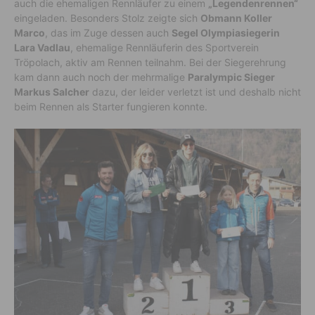
auch die ehemaligen Rennläufer zu einem
„Legendenrennen“
eingeladen.
Besonders Stolz zeigte sich
Obmann Koller
Marco
, das im Zuge dessen auch
Segel Olympiasiegerin
Lara Vadlau
, ehemalige Rennläuferin des Sportverein
Tröpolach, aktiv am Rennen teilnahm. Bei der Siegerehrung
kam dann auch noch der mehrmalige
Paralympic Sieger
Markus Salcher
dazu, der leider verletzt ist und deshalb nicht
beim Rennen als Starter fungieren konnte.