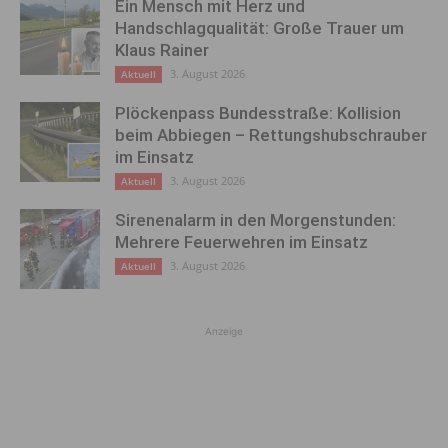
Ein Mensch mit Herz und
Handschlagqualität: Große Trauer um
Klaus Rainer
3. August 2026
Aktuell
Plöckenpass Bundesstraße: Kollision
beim Abbiegen – Rettungshubschrauber
im Einsatz
3. August 2026
Aktuell
Sirenenalarm in den Morgenstunden:
Mehrere Feuerwehren im Einsatz
3. August 2026
Aktuell
Anzeige