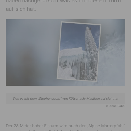
haben nachgeforscht was es mit diesem Turm
auf sich hat.
Was es mit dem „Stephans­dom“ von Kötschach-Mauthen auf sich hat
© Anna Pabel
Der 28 Meter hoher Eisturm wird auch der „Alpine Marterpfahl“