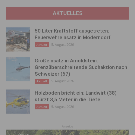
AKTUELLES
50 Liter Kraftstoff ausgetreten:
Feuerwehreinsatz in Möderndorf
5. August 2026
Aktuell
Großeinsatz in Arnoldstein:
Grenzüberschreitende Suchaktion nach
Schweizer (67)
5. August 2026
Aktuell
Holzboden bricht ein: Landwirt (38)
stürzt 3,5 Meter in die Tiefe
5. August 2026
Aktuell
Anzeige