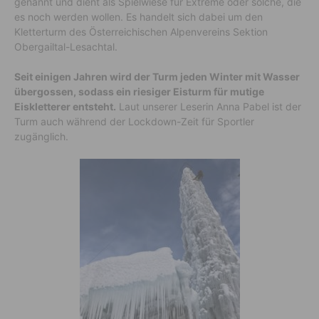
genannt und dient als Spielwiese für Extreme oder solche, die
es noch werden wollen. Es handelt sich dabei um den
Kletterturm des Österreichischen Alpenvereins Sektion
Obergailtal-Lesachtal.
Seit einigen Jahren wird der Turm jeden Winter mit Wasser
übergossen, sodass ein riesiger Eisturm für mutige
Eiskletterer entsteht.
Laut unserer Leserin Anna Pabel ist der
Turm auch während der Lockdown-Zeit für Sportler
zugänglich.