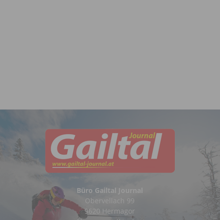
Büro Gailtal Journal
Obervellach 99
9620 Hermagor