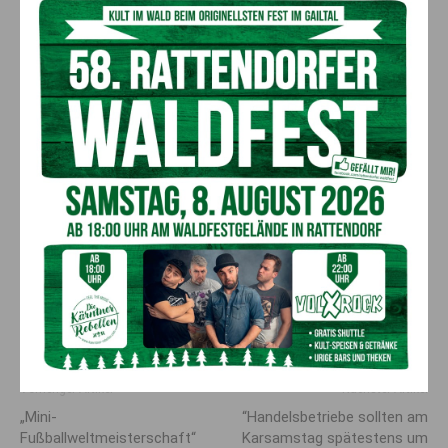
Mit freundlicher Unterstützung von Benjamin Presslauer:
Vorheriger Artikel
Nächster Artikel
„Mini-
“Handels­betriebe sollten am
Fußballweltmeisterschaft“
Kar­samstag spätestens um