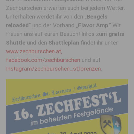
Zechburschen erwarten euch bei jedem Wetter.
Unterhalten werdet ihr von den „
Bengels
reloaded
“ und der Vorband „
Flavor Amp
.“ Wir
freuen uns auf euren Besuch! Infos zum
gratis
Shuttle
und den
Shuttleplan
findet ihr unter
www.zechburschen.at,
facebook.com/zechburschen
und auf
Instagram/zechburschen_st.lorenzen
.