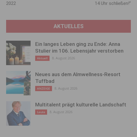
2022
14 Uhr schließen!”
AKTUELLES
Ein langes Leben ging zu Ende: Anna
Stulier im 106. Lebensjahr verstorben
8. August 2026
Aktuell
Neues aus dem Almwellness-Resort
Tuffbad
8. August 2026
ANZEIGE
Multitalent prägt kulturelle Landschaft
8. August 2026
Leute