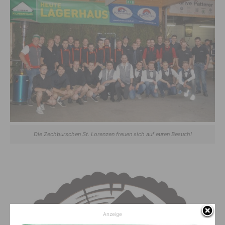
Die Zechburschen St. Lorenzen freuen sich auf euren Besuch!
Anzeige