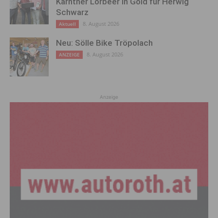
Kärntner Lorbeer in Gold für Herwig
Schwarz
8. August 2026
Aktuell
Neu: Sölle Bike Tröpolach
8. August 2026
ANZEIGE
Anzeige