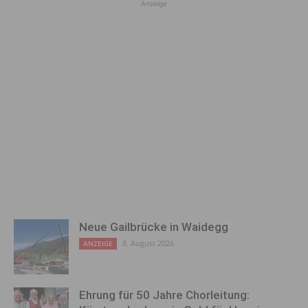
Anzeige
Neue Gailbrücke in Waidegg
8. August 2026
ANZEIGE
Ehrung für 50 Jahre Chorleitung: