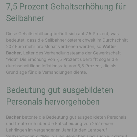
7,5 Prozent Gehaltserhöhung für
Seilbahner
Diese Gehaltserhöhung beläuft sich auf 7,5 Prozent, was
bedeutet, dass die Seilbahner österreichweit im Durchschnitt
207 Euro mehr pro Monat verdienen werden, so
Walter
Bacher
, Leiter des Verhandlungsteams der Gewerkschaft
“vida”. Die Erhöhung von 7,5 Prozent übertrifft sogar die
durchschnittliche Inflationsrate von 6,8 Prozent, die als
Grundlage für die Verhandlungen diente.
Bedeutung gut ausgebildeten
Personals hervorgehoben
Bacher
betonte die Bedeutung gut ausgebildeten Personals
und freute sich über die Entscheidung von 252 neuen
Lehrlingen im vergangenen Jahr für den Lehrberuf
Seilbahntechnik. “Wie in allen Bereichen sind auch wir darauf