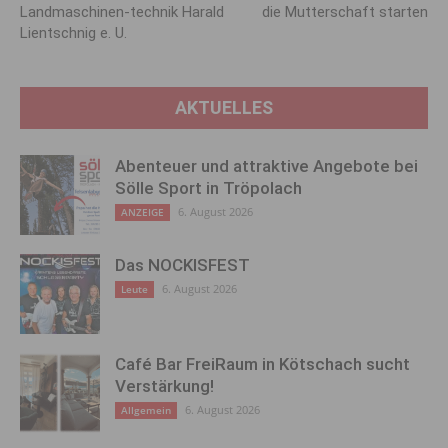
Landmaschinen-technik Harald
die Mutterschaft starten
Lientschnig e. U.
AKTUELLES
Abenteuer und attraktive Angebote bei
Sölle Sport in Tröpolach
6. August 2026
ANZEIGE
Das NOCKISFEST
6. August 2026
Leute
Café Bar FreiRaum in Kötschach sucht
Verstärkung!
6. August 2026
Allgemein