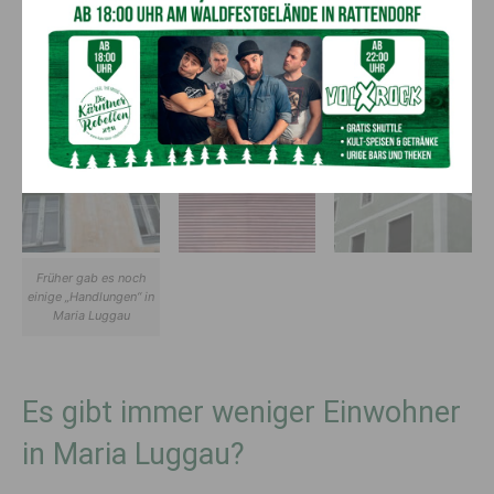
aber auch die zahlreichen einheimischen Kunden erleichterten
unsere Entscheidung. Ich möchte an dieser Stelle noch
erwähnen, dass unsere Familie, ob jung oder alt, immer
zusammengehalten haben“.
Früher gab es noch
einige „Handlungen“ in
Maria Luggau
Es gibt immer weniger Einwohner
in Maria Luggau?