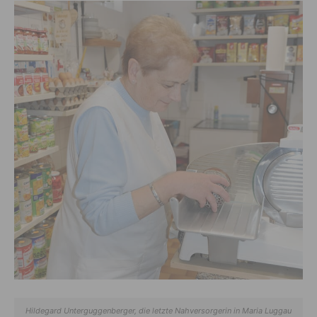
Hildegard Unterguggenberger, die letzte Nahversorgerin in Maria Luggau