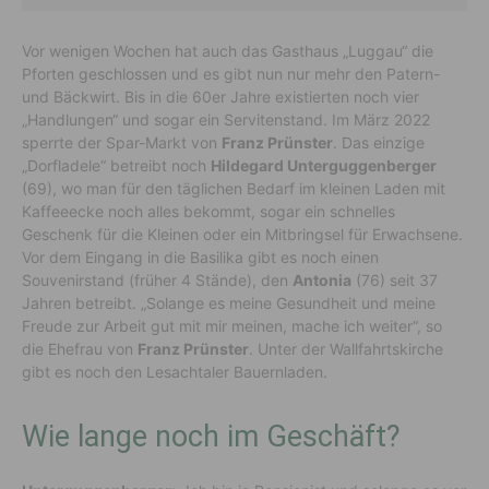
Vor wenigen Wochen hat auch das Gasthaus „Luggau“ die
Pforten geschlossen und es gibt nun nur mehr den Patern-
und Bäckwirt. Bis in die 60er Jahre existierten noch vier
„Handlungen“ und sogar ein Servitenstand. Im März 2022
sperrte der Spar-Markt von
Franz Prünster
. Das einzige
„Dorfladele“ betreibt noch
Hildegard Unterguggenberger
(69), wo man für den täglichen Bedarf im kleinen Laden mit
Kaffeeecke noch alles bekommt, sogar ein schnelles
Geschenk für die Kleinen oder ein Mitbringsel für Erwachsene.
Vor dem Eingang in die Basilika gibt es noch einen
Souvenirstand (früher 4 Stände), den
Antonia
(76) seit 37
Jahren betreibt. „Solange es meine Gesundheit und meine
Freude zur Arbeit gut mit mir meinen, mache ich weiter“, so
die Ehefrau von
Franz Prünster
. Unter der Wallfahrtskirche
gibt es noch den Lesachtaler Bauernladen.
Wie lange noch im Geschäft?