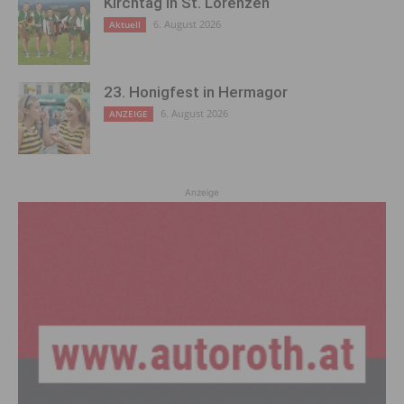
Kirchtag in St. Lorenzen
6. August 2026
Aktuell
23. Honigfest in Hermagor
6. August 2026
ANZEIGE
Anzeige