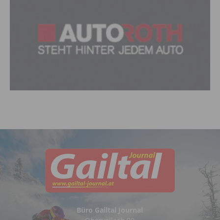
Büro Gailtal Journal