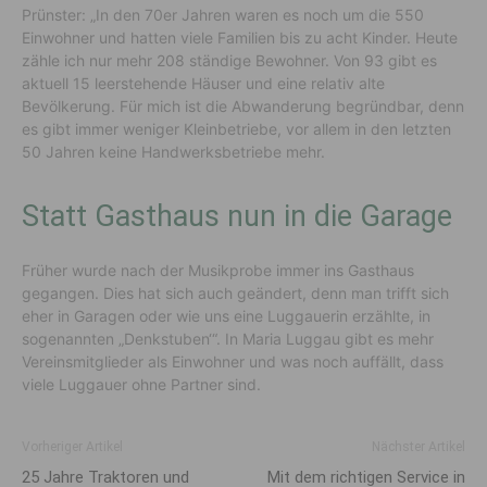
Prünster: „In den 70er Jahren waren es noch um die 550
Einwohner und hatten viele Familien bis zu acht Kinder. Heute
zähle ich nur mehr 208 ständige Bewohner. Von 93 gibt es
aktuell 15 leerstehende Häuser und eine relativ alte
Bevölkerung. Für mich ist die Abwanderung begründbar, denn
es gibt immer weniger Kleinbetriebe, vor allem in den letzten
50 Jahren keine Handwerksbetriebe mehr.
Statt Gasthaus nun in die Garage
Früher wurde nach der Musikprobe immer ins Gasthaus
gegangen. Dies hat sich auch geändert, denn man trifft sich
eher in Garagen oder wie uns eine Luggauerin erzählte, in
sogenannten „Denkstuben‘“. In Maria Luggau gibt es mehr
Vereinsmitglieder als Einwohner und was noch auffällt, dass
viele Luggauer ohne Partner sind.
Vorheriger Artikel
Nächster Artikel
25 Jahre Traktoren und
Mit dem richtigen Service in