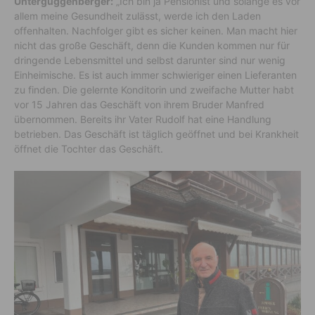
Unterguggenberger:
„Ich bin ja Pensionist und solange es vor
allem meine Gesundheit zulässt, werde ich den Laden
offenhalten. Nachfolger gibt es sicher keinen. Man macht hier
nicht das große Geschäft, denn die Kunden kommen nur für
dringende Lebensmittel und selbst darunter sind nur wenig
Einheimische. Es ist auch immer schwieriger einen Lieferanten
zu finden. Die gelernte Konditorin und zweifache Mutter habt
vor 15 Jahren das Geschäft von ihrem Bruder Manfred
übernommen. Bereits ihr Vater Rudolf hat eine Handlung
betrieben. Das Geschäft ist täglich geöffnet und bei Krankheit
öffnet die Tochter das Geschäft.