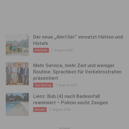
Der neue „Alm10er“ vernetzt Hütten und
Hotels
7. August 2026
ANZEIGE
Mehr Service, mehr Zeit und weniger
Routine: Sprachbot für Verkehrsstrafen
präsentiert
7. August 2026
Top Beitrag
Lienz: Bub (4) nach Badeunfall
reanimiert – Polizei sucht Zeugen
7. August 2026
Aktuell
Anzeige