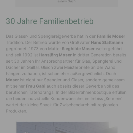
einem Dach
30 Jahre Familienbetrieb
Das Glaser- und Spenglereigewerbe hat in der
Familie Moser
Tradition. Der Betrieb wurde von Großvater
Hans Stattmann
gegründet, 1973 von Mutter
Sieghilde Moser
weitergeführt
und seit 1992 ist
Hansjörg Moser
in dritter Generation bereits
seit 30 Jahren Ihr Ansprechpartner für Glas, Spenglerei und
Dächer im Gailtal. Gleich zwei Meisterbriefe an der Wand
hängen zu haben, ist schon eher außergewöhnlich. Doch
Moser
ist nicht nur Spengler und Glaser, sondern gemeinsam
mit seiner
Frau Gabi
auch abseits dieser Gewerbe voll des
beruflichen Tatendrangs: In der Bilderrahmenboutique erfüllen
die beiden individuelle Kundenwünsche, im Imbiss „Kehr ein“
wartet der kleine Snack für Zwischendurch mit regionalen
Produkten.