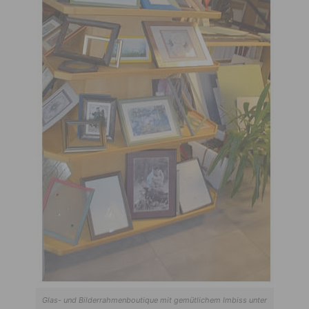
Glas- und Bilderrahmenboutique mit gemütlichem Imbiss unter