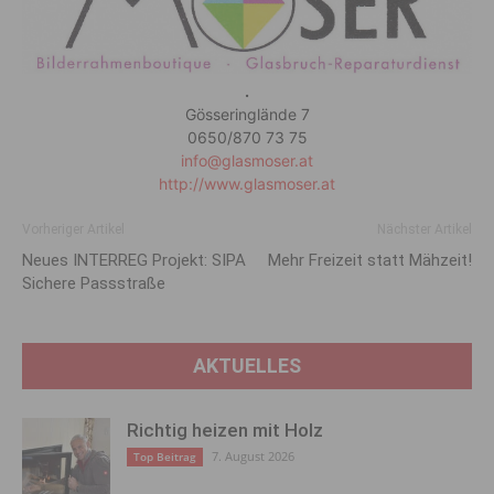
.
Gösseringlände 7
0650/870 73 75
info@glasmoser.at
http://www.glasmoser.at
Vorheriger Artikel
Nächster Artikel
Neues INTERREG Projekt: SIPA
Mehr Freizeit statt Mähzeit!
Sichere Passstraße
AKTUELLES
Richtig heizen mit Holz
7. August 2026
Top Beitrag