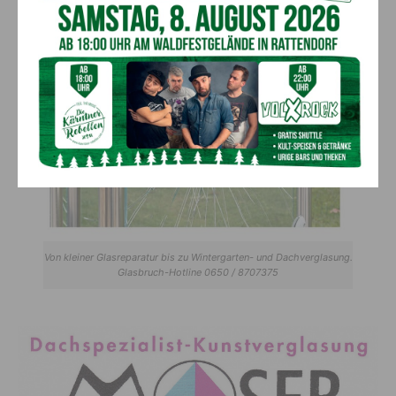
Von kleiner Glasreparatur bis zu Wintergarten- und Dachverglasung.
Glasbruch-Hotline 0650 / 8707375