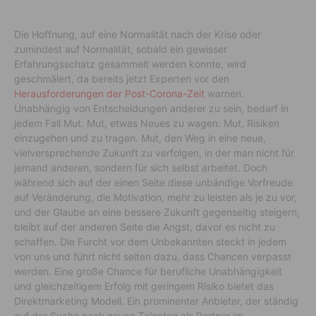
Die Hoffnung, auf eine Normalität nach der Krise oder
zumindest auf Normalität, sobald ein gewisser
Erfahrungsschatz gesammelt werden konnte, wird
geschmälert, da bereits jetzt Experten vor den
Herausforderungen der Post-Corona-Zeit
warnen.
Unabhängig von Entscheidungen anderer zu sein, bedarf in
jedem Fall Mut. Mut, etwas Neues zu wagen. Mut, Risiken
einzugehen und zu tragen. Mut, den Weg in eine neue,
vielversprechende Zukunft zu verfolgen, in der man nicht für
jemand anderen, sondern für sich selbst arbeitet. Doch
während sich auf der einen Seite diese unbändige Vorfreude
auf Veränderung, die Motivation, mehr zu leisten als je zu vor,
und der Glaube an eine bessere Zukunft gegenseitig steigern,
bleibt auf der anderen Seite die Angst, davor es nicht zu
schaffen. Die Furcht vor dem Unbekannten steckt in jedem
von uns und führt nicht selten dazu, dass Chancen verpasst
werden. Eine große Chance für berufliche Unabhängigkeit
und gleichzeitigem Erfolg mit geringem Risiko bietet das
Direktmarketing Modell. Ein prominenter Anbieter, der ständig
auf der Suche nach neuen Talenten als Partner im