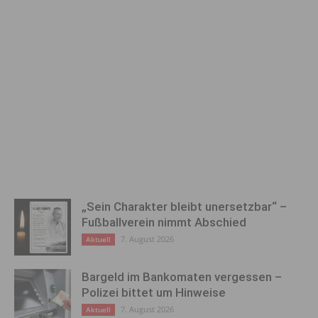
„Sein Charakter bleibt unersetzbar“ –
Fußballverein nimmt Abschied
7. August 2026
Aktuell
Bargeld im Bankomaten vergessen –
Polizei bittet um Hinweise
7. August 2026
Aktuell