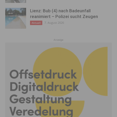
Lienz: Bub (4) nach Badeunfall
reanimiert – Polizei sucht Zeugen
7. August 2026
Aktuell
Anzeige