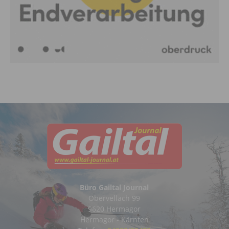
Büro Gailtal Journal
Obervellach 99
9620 Hermagor
Hermagor - Kärnten