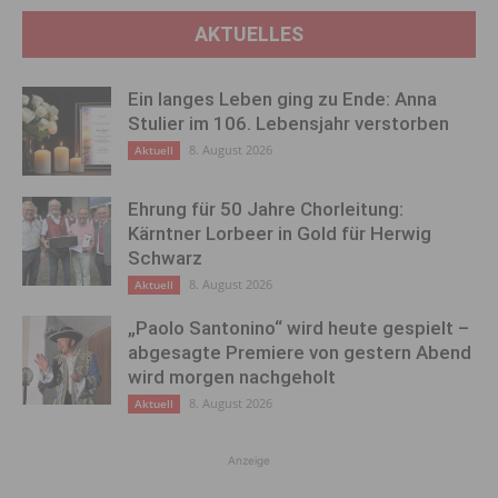
AKTUELLES
Ein langes Leben ging zu Ende: Anna
Stulier im 106. Lebensjahr verstorben
8. August 2026
Aktuell
Ehrung für 50 Jahre Chorleitung:
Kärntner Lorbeer in Gold für Herwig
Schwarz
8. August 2026
Aktuell
„Paolo Santonino“ wird heute gespielt –
abgesagte Premiere von gestern Abend
wird morgen nachgeholt
8. August 2026
Aktuell
Anzeige