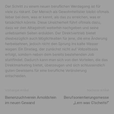
Der Schritt zu einem neuen beruflichen Werdegang ist für
viele zu riskant. Der Mensch als Gewohnheitstier bleibt oftmals
lieber bei dem, was er kennt, als das zu erreichen, was er
tatsächlich könnte. Diese Unsicherheit führt oftmals dazu,
dass wir den Alltagstrott weiterhin nachgeben und seine
unliebsamen Seiten erdulden. Der Direktvertrieb bietet
diesbezüglich auch Möglichkeiten für jene, die eine Änderung
herbeisehnen, jedoch nicht den Sprung ins kalte Wasser
wagen: Ein Einstieg, der zunächst nicht auf Vollzeitbasis
erfolgt, sondern neben dem bereits bestehenden Job
stattfindet. Dadurch kann man sich von den Vorteilen, die das
Direktmarketing bietet, überzeugen und sich schlussendlich
guten Gewissens für eine berufliche Veränderung
entscheiden.
Vorheriger Artikel
Nächster Artikel
Bienenzuchtverein Arnoldstein
Berufsorientierungsmesse
im neuen Gewand
„Lern was G‘scheits!“