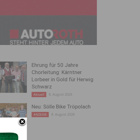
Ehrung für 50 Jahre
Chorleitung: Kärntner
Lorbeer in Gold für Herwig
Schwarz
8. August 2026
Aktuell
Neu: Sölle Bike Tröpolach
8. August 2026
ANZEIGE