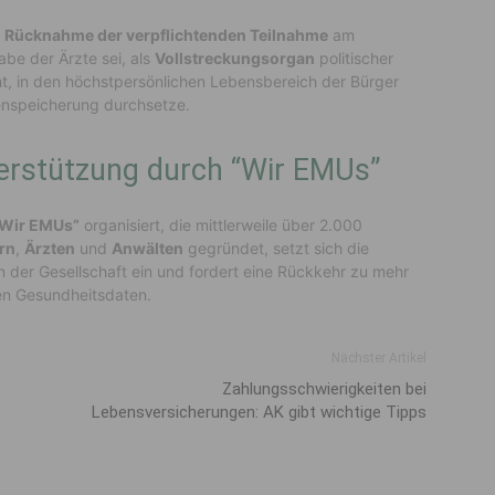
e
Rücknahme der verpflichtenden Teilnahme
am
abe der Ärzte sei, als
Vollstreckungsorgan
politischer
t, in den höchstpersönlichen Lebensbereich der Bürger
tenspeicherung durchsetze.
erstützung durch “Wir EMUs”
Wir EMUs”
organisiert, die mittlerweile über 2.000
rn
,
Ärzten
und
Anwälten
gegründet, setzt sich die
n der Gesellschaft ein und fordert eine Rückkehr zu mehr
en Gesundheitsdaten.
Nächster Artikel
Zahlungsschwierigkeiten bei
Lebensversicherungen: AK gibt wichtige Tipps