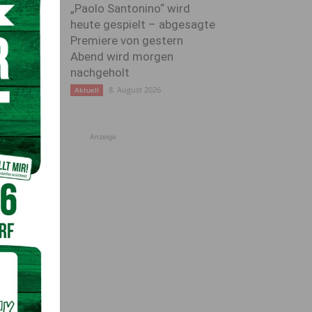
„Paolo Santonino“ wird
heute gespielt – abgesagte
Premiere von gestern
Abend wird morgen
nachgeholt
8. August 2026
Aktuell
Anzeige