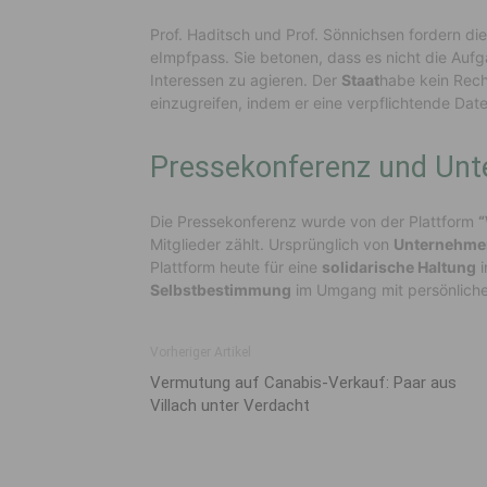
Prof. Haditsch und Prof. Sönnichsen fordern di
eImpfpass. Sie betonen, dass es nicht die Aufg
Interessen zu agieren. Der
Staat
habe kein Rech
einzugreifen, indem er eine verpflichtende Da
Pressekonferenz und Unt
Die Pressekonferenz wurde von der Plattform
“
Mitglieder zählt. Ursprünglich von
Unternehme
Plattform heute für eine
solidarische Haltung
i
Selbstbestimmung
im Umgang mit persönlich
Vorheriger Artikel
Vermutung auf Canabis-Verkauf: Paar aus
Villach unter Verdacht