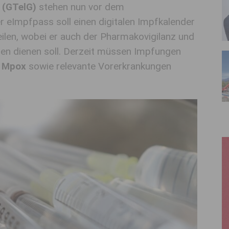
 (GTelG)
stehen nun vor dem
er eImpfpass soll einen digitalen Impfkalender
ilen, wobei er auch der Pharmakovigilanz und
n dienen soll. Derzeit müssen Impfungen
d
Mpox
sowie relevante Vorerkrankungen