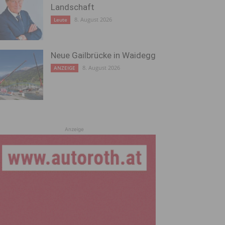
Landschaft
8. August 2026
Leute
Neue Gailbrücke in Waidegg
8. August 2026
ANZEIGE
Anzeige