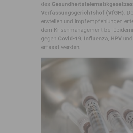
des
Gesundheitstelematikgesetzes
Verfassungsgerichtshof (VfGH)
. D
erstellen und Impfempfehlungen erte
dem Krisenmanagement bei Epidemie
gegen
Covid-19
,
Influenza
,
HPV
un
erfasst werden.