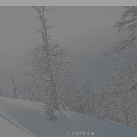
© nassfeld.at