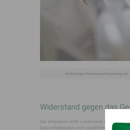
Ärzte bringen Gesetzesprüfungsantrag ein
Widerstand gegen das Ge
Der eImpfpass stößt zunehmend auf Widerstand.
Gesundheitsdaten nicht gewährleistet ist und 