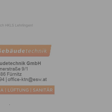
ach HKLS Lehrlingen!
.