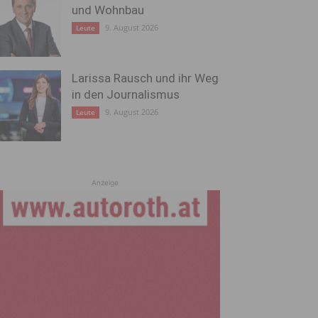
und Wohnbau
9. August 2026
Leute
Larissa Rausch und ihr Weg
in den Journalismus
9. August 2026
Leute
Anzeige