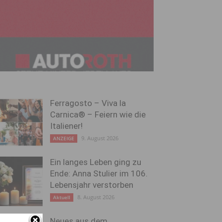
Ferragosto – Viva la
Carnica® – Feiern wie die
Italiener!
9. August 2026
ANZEIGE
Ein langes Leben ging zu
Ende: Anna Stulier im 106.
Lebensjahr verstorben
8. August 2026
Aktuell
Neues aus dem