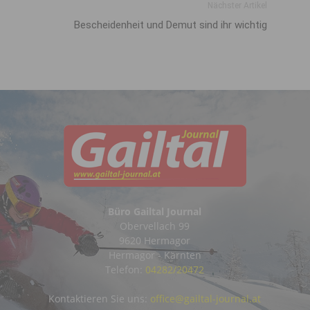
Nächster Artikel
Bescheidenheit und Demut sind ihr wichtig
Büro Gailtal Journal
Obervellach 99
9620 Hermagor
Hermagor - Kärnten
Telefon:
04282/20472
Kontaktieren Sie uns:
office@gailtal-journal.at