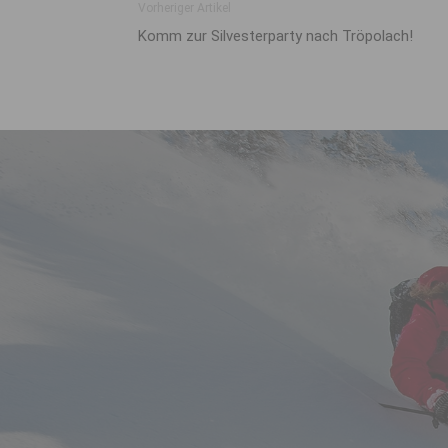
Vorheriger Artikel
Komm zur Silvesterparty nach Tröpolach!