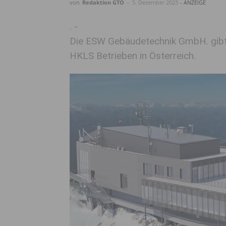
von
Redaktion GTO
-
5. Dezember 2023
- ANZEIGE
. -
Die ESW Gebäudetechnik GmbH. gibt 
HKLS Betrieben in Österreich.