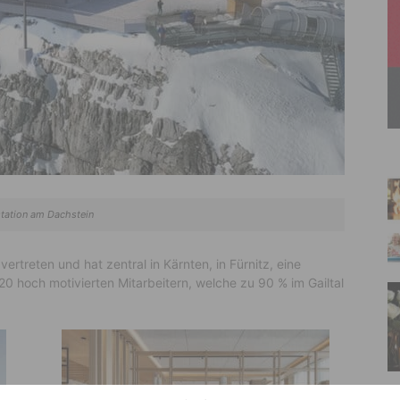
tation am Dachstein
vertreten und hat zentral in Kärnten, in Fürnitz, eine
0 hoch motivierten Mitarbeitern, welche zu 90 % im Gailtal