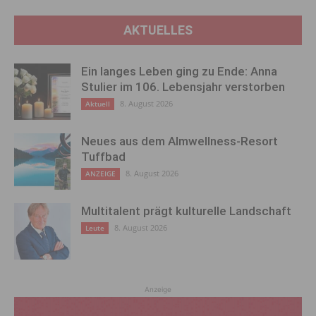
AKTUELLES
Ein langes Leben ging zu Ende: Anna
Stulier im 106. Lebensjahr verstorben
8. August 2026
Aktuell
Neues aus dem Almwellness-Resort
Tuffbad
8. August 2026
ANZEIGE
Multitalent prägt kulturelle Landschaft
8. August 2026
Leute
Anzeige