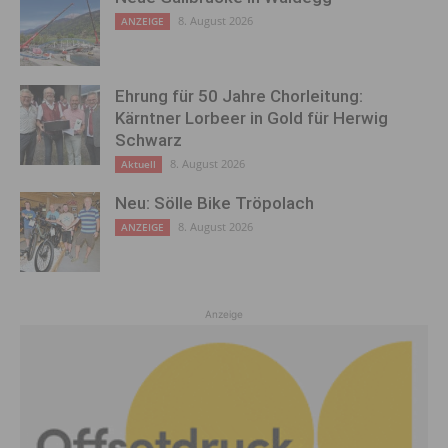
8. August 2026
ANZEIGE
Ehrung für 50 Jahre Chorleitung:
Kärntner Lorbeer in Gold für Herwig
Schwarz
8. August 2026
Aktuell
Neu: Sölle Bike Tröpolach
8. August 2026
ANZEIGE
Anzeige