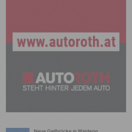
Neue Gailbrücke in Waidegg