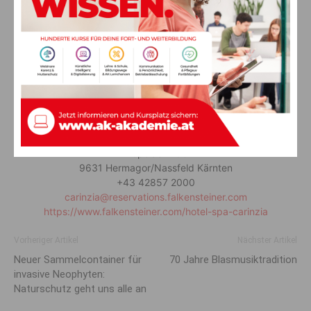
Falkensteiner Hotel & SPA Carinzia
Tröpolach 156
9631 Hermagor/Nassfeld Kärnten
+43 42857 2000
carinzia@reservations.falkensteiner.com
https://www.falkensteiner.com/hotel-spa-carinzia
Vorheriger Artikel
Nächster Artikel
Neuer Sammelcontainer für
70 Jahre Blasmusiktradition
invasive Neophyten:
Naturschutz geht uns alle an