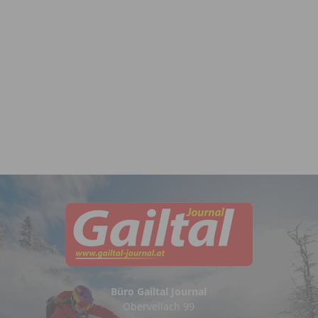
Büro Gailtal Journal
Obervellach 99