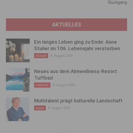
Rückgang
AKTUELLES
Ein langes Leben ging zu Ende: Anna
Stulier im 106. Lebensjahr verstorben
8. August 2026
Aktuell
Neues aus dem Almwellness-Resort
Tuffbad
8. August 2026
ANZEIGE
Multitalent prägt kulturelle Landschaft
8. August 2026
Leute