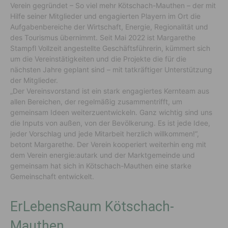
Verein gegründet – So viel mehr Kötschach-Mauthen – der mit
Hilfe seiner Mitglieder und engagierten Playern im Ort die
Aufgabenbereiche der Wirtschaft, Energie, Regionalität und
des Tourismus übernimmt. Seit Mai 2022 ist Margarethe
Stampfl Vollzeit angestellte Geschäftsführerin, kümmert sich
um die Vereinstätigkeiten und die Projekte die für die
nächsten Jahre geplant sind – mit tatkräftiger Unterstützung
der Mitglieder.
„Der Vereinsvorstand ist ein stark engagiertes Kernteam aus
allen Bereichen, der regelmäßig zusammentrifft, um
gemeinsam Ideen weiterzuentwickeln. Ganz wichtig sind uns
die Inputs von außen, von der Bevölkerung. Es ist jede Idee,
jeder Vorschlag und jede Mitarbeit herzlich willkommen!“,
betont Margarethe. Der Verein kooperiert weiterhin eng mit
dem Verein energie:autark und der Marktgemeinde und
gemeinsam hat sich in Kötschach-Mauthen eine starke
Gemeinschaft entwickelt.
ErLebensRaum Kötschach-
Mauthen