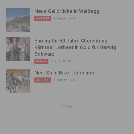
Neue Gailbrücke in Waidegg
8. August 2026
ANZEIGE
Ehrung für 50 Jahre Chorleitung:
Kärntner Lorbeer in Gold für Herwig
Schwarz
8. August 2026
Aktuell
Neu: Sölle Bike Tröpolach
8. August 2026
ANZEIGE
Anzeige