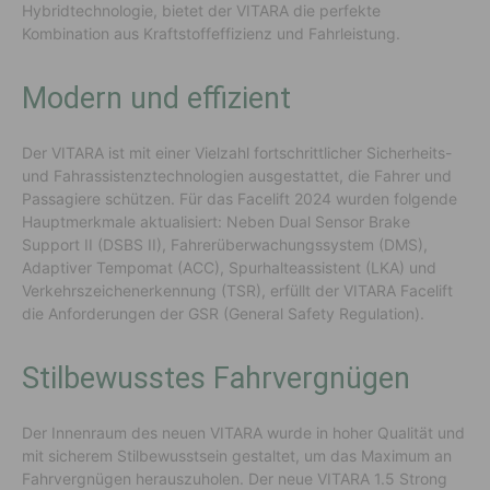
Hybridtechnologie, bietet der VITARA die perfekte
Kombination aus Kraftstoffeffizienz und Fahrleistung.
Modern und effizient
Der VITARA ist mit einer Vielzahl fortschrittlicher Sicherheits-
und Fahrassistenztechnologien ausgestattet, die Fahrer und
Passagiere schützen. Für das Facelift 2024 wurden folgende
Hauptmerkmale aktualisiert: Neben Dual Sensor Brake
Support II (DSBS II), Fahrerüberwachungssystem (DMS),
Adaptiver Tempomat (ACC), Spurhalteassistent (LKA) und
Verkehrszeichenerkennung (TSR), erfüllt der VITARA Facelift
die Anforderungen der GSR (General Safety Regulation).
Stilbewusstes Fahrvergnügen
Der Innenraum des neuen VITARA wurde in hoher Qualität und
mit sicherem Stilbewusstsein gestaltet, um das Maximum an
Fahrvergnügen herauszuholen. Der neue VITARA 1.5 Strong