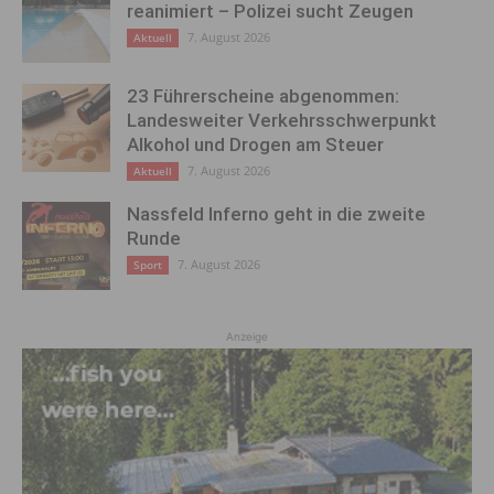
reanimiert – Polizei sucht Zeugen
7. August 2026
Aktuell
23 Führerscheine abgenommen:
Landesweiter Verkehrsschwerpunkt
Alkohol und Drogen am Steuer
7. August 2026
Aktuell
Nassfeld Inferno geht in die zweite
Runde
7. August 2026
Sport
Anzeige