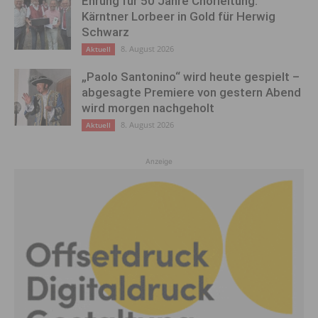
Ehrung für 50 Jahre Chorleitung:
Kärntner Lorbeer in Gold für Herwig
Schwarz
8. August 2026
Aktuell
„Paolo Santonino“ wird heute gespielt –
abgesagte Premiere von gestern Abend
wird morgen nachgeholt
8. August 2026
Aktuell
Anzeige