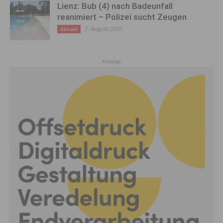
Lienz: Bub (4) nach Badeunfall
reanimiert – Polizei sucht Zeugen
7. August 2026
Aktuell
Anzeige