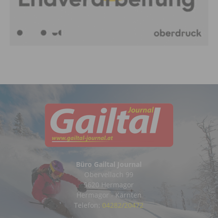
Büro Gailtal Journal
Obervellach 99
9620 Hermagor
Hermagor - Kärnten
Telefon:
04282/20472