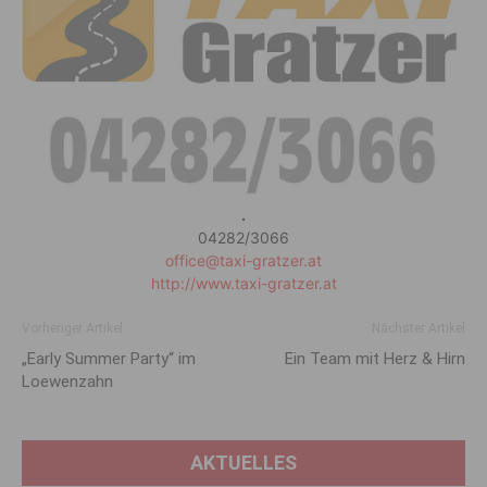
.
04282/3066
office@taxi-gratzer.at
http://www.taxi-gratzer.at
Vorheriger Artikel
Nächster Artikel
„Early Summer Party“ im
Ein Team mit Herz & Hirn
Loewenzahn
AKTUELLES