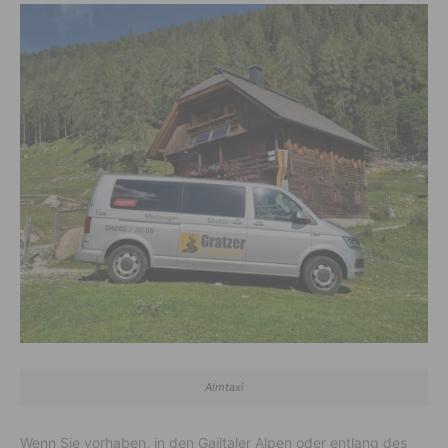
Almtaxi
Wenn Sie vorhaben, in den Gailtaler Alpen oder entlang des