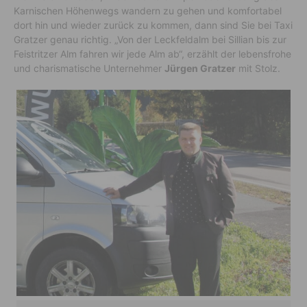
Karnischen Höhenwegs wandern zu gehen und komfortabel
dort hin und wieder zurück zu kommen, dann sind Sie bei Taxi
Gratzer genau richtig. „Von der Leckfeldalm bei Sillian bis zur
Feistritzer Alm fahren wir jede Alm ab“, erzählt der lebensfrohe
und charismatische Unternehmer
Jürgen Gratzer
mit Stolz.