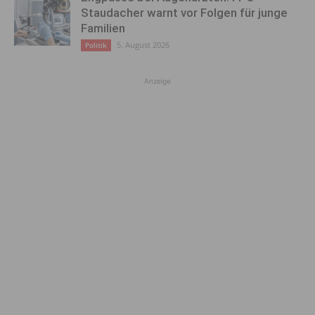
Staudacher warnt vor Folgen für junge
Familien
5. August 2026
Politik
Anzeige