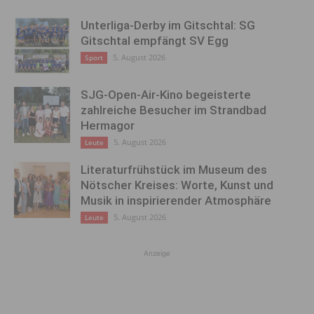
Unterliga-Derby im Gitschtal: SG
Gitschtal empfängt SV Egg
5. August 2026
Sport
SJG-Open-Air-Kino begeisterte
zahlreiche Besucher im Strandbad
Hermagor
5. August 2026
Leute
Literaturfrühstück im Museum des
Nötscher Kreises: Worte, Kunst und
Musik in inspirierender Atmosphäre
5. August 2026
Leute
Anzeige