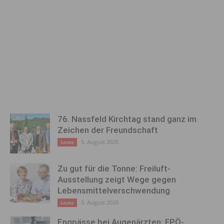
76. Nassfeld Kirchtag stand ganz im
Zeichen der Freundschaft
5. August 2026
Leute
Zu gut für die Tonne: Freiluft-
Ausstellung zeigt Wege gegen
Lebensmittelverschwendung
5. August 2026
Leute
Engpässe bei Augenärzten: FPÖ-