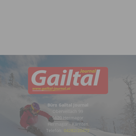
Büro Gailtal Journal
Obervellach 99
9620 Hermagor
Hermagor - Kärnten
Telefon:
04282/20472