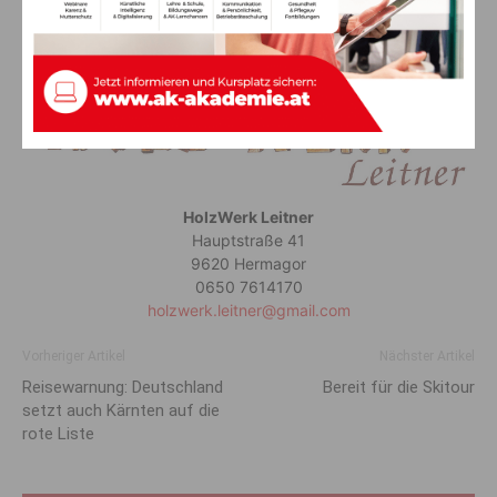
Wirtschaft zu stärken.
HolzWerk Leitner
Hauptstraße 41
9620 Hermagor
0650 7614170
holzwerk.leitner@gmail.com
Vorheriger Artikel
Nächster Artikel
Reisewarnung: Deutschland
Bereit für die Skitour
setzt auch Kärnten auf die
rote Liste