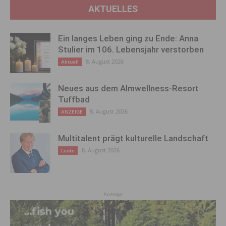
AKTUELLES
Ein langes Leben ging zu Ende: Anna
Stulier im 106. Lebensjahr verstorben
8. August 2026
Aktuell
Neues aus dem Almwellness-Resort
Tuffbad
8. August 2026
ANZEIGE
Multitalent prägt kulturelle Landschaft
8. August 2026
Leute
Anzeige