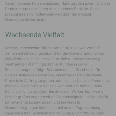
Vasen, Kämme, Kinderspielzeug, Handtaschen u.v.m. All diese
Produkte aus Holz finden sich in Heimos Portfolio. Seine
Erzeugnisse sind mittlerweile weit über die Grenzen
Hermagors hinaus bekannt.
Wachsende Vielfalt
Heimos Leidenschaft für die Arbeit mit Holz war vor fünf
Jahren entscheidungsgebend für die Firmengründung von
HolzWerk Leitner. Heute sieht er sich durch seinen stetig
wachsenden Stamm glücklicher Kunden in seiner
Entscheidung bestätigt. Sie kommen, um Geschenke für
diverse Anlässe zu erwerben, verschiedenste individuelle
Projekte in Auftrag zu geben, oder sich selbst eine Freude zu
machen. Das Portfolio hat sich während der letzten Jahre
kontinuierlich vergrößert. Bei all seinen Werken legt Heimo
Leitner großes Augenmerk auf Nachhaltigkeit und Kreativität.
Extravagante Lösungsideen und individuelle
Handanfertigungen stehen hierbei an der Tagesordnung.
Dank neuester Techniken können Logos, Schriftzüge oder