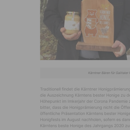
Kärntner Bären für Gailtale
Traditionell findet die Kärntner Honigprämier
die Auszeichnung Kärntens bester Honige zu de
Höhepunkt im Imkerjahr der Corona Pandemie zu
bitter, dass die Honigprämierung nicht die Öffent
öffentliche Präsentation Kärntens bester Honi
Honigfests im August nachholen, sofern es dann
Kärntens beste Honige des Jahrgangs 2020 zu 