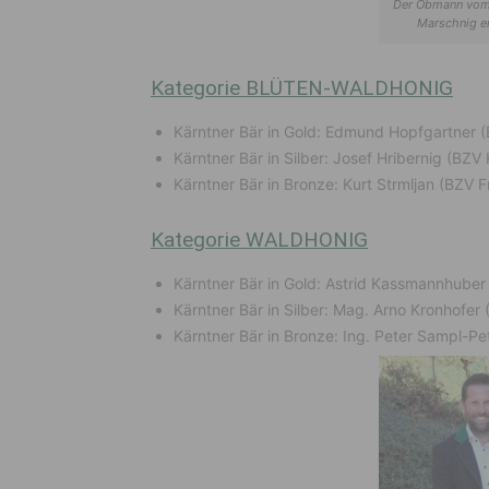
Der Obmann vom 
Marschnig er
Kategorie BLÜTEN-WALDHONIG
Kärntner Bär in Gold: Edmund Hopfgartner (
Kärntner Bär in Silber: Josef Hribernig (BZV
Kärntner Bär in Bronze: Kurt Strmljan (BZV 
Kategorie WALDHONIG
Kärntner Bär in Gold: Astrid Kassmannhuber
Kärntner Bär in Silber: Mag. Arno Kronhofe
Kärntner Bär in Bronze: Ing. Peter Sampl-P