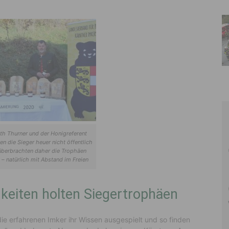
eth Thurner und der Honigreferent
ten die Sieger heuer nicht öffentlich
überbrachten daher die Trophäen
– natürlich mit Abstand im Freien
keiten holten Siegertrophäen
die erfahrenen Imker ihr Wissen ausgespielt und so finden