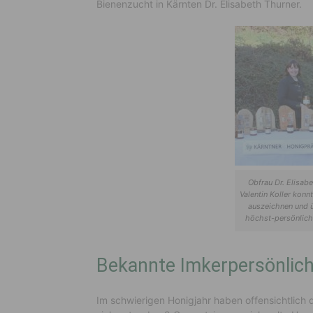
Bienenzucht in Kärnten Dr. Elisabeth Thurner.
Obfrau Dr. Elisab
Valentin Koller konn
auszeichnen und 
höchst-persönlich 
Bekannte Imkerpersönlich
Im schwierigen Honigjahr haben offensichtlich 