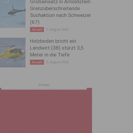
Großeinsatz in Arnoldstein:
Grenzüberschreitende
Suchaktion nach Schweizer
(67)
5. August 2026
Aktuell
Holzboden bricht ein:
Landwirt (38) stürzt 3,5
Meter in die Tiefe
5. August 2026
Aktuell
Anzeige