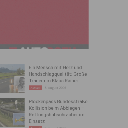
Ein Mensch mit Herz und
Handschlagqualität: Große
Trauer um Klaus Rainer
3. August 2026
Aktuell
Plöckenpass Bundesstraße:
Kollision beim Abbiegen –
Rettungshubschrauber im
Einsatz