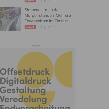
3. August 2026
Aktuell
Sirenenalarm in den
Morgenstunden: Mehrere
Feuerwehren im Einsatz
3. August 2026
Aktuell
Anzeige