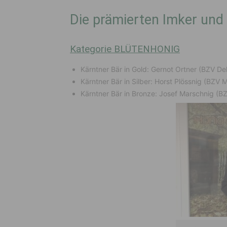
Die prämierten Imker und
Kategorie BLÜTENHONIG
Kärntner Bär in Gold: Gernot Ortner (BZV Del
Kärntner Bär in Silber: Horst Plössnig (BZV 
Kärntner Bär in Bronze: Josef Marschnig (