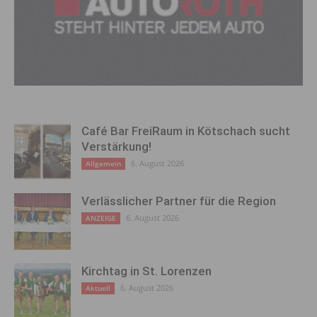
Café Bar FreiRaum in Kötschach sucht
Verstärkung!
6. August 2026
Allgemein
Verlässlicher Partner für die Region
6. August 2026
ANZEIGE
Kirchtag in St. Lorenzen
6. August 2026
Aktuell