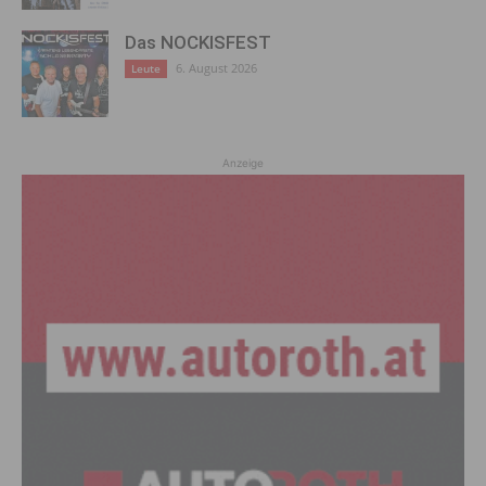
Das NOCKISFEST
6. August 2026
Leute
Anzeige