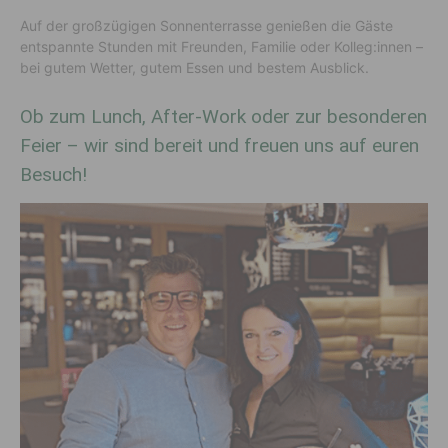
Auf der großzügigen Sonnenterrasse genießen die Gäste
entspannte Stunden mit Freunden, Familie oder Kolleg:innen –
bei gutem Wetter, gutem Essen und bestem Ausblick.
Ob zum Lunch, After-Work oder zur besonderen
Feier – wir sind bereit und freuen uns auf euren
Besuch!