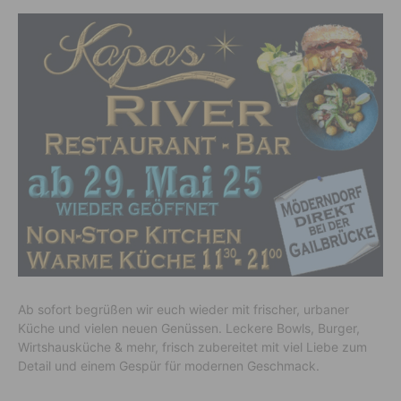
Ab sofort begrüßen wir euch wieder mit frischer, urbaner
Küche und vielen neuen Genüssen. Leckere Bowls, Burger,
Wirtshausküche & mehr, frisch zubereitet mit viel Liebe zum
Detail und einem Gespür für modernen Geschmack.