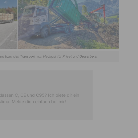
ion bzw. den Transport von Hackgut für Privat und Gewerbe an
klassen C, CE und C95? Ich biete dir ein
ima. Melde dich einfach bei mir!