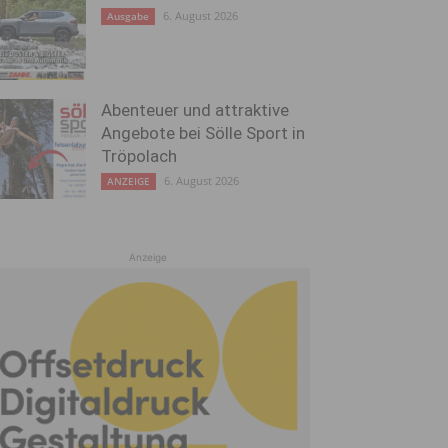
6. August 2026
Ausgabe
Abenteuer und attraktive
Angebote bei Sölle Sport in
Tröpolach
6. August 2026
ANZEIGE
Anzeige