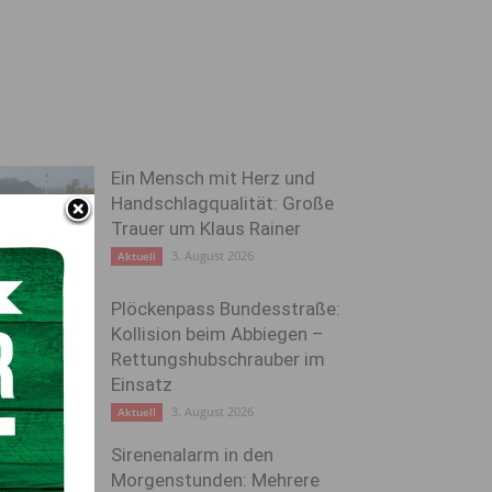
Ein Mensch mit Herz und
Handschlagqualität: Große
Trauer um Klaus Rainer
3. August 2026
Aktuell
Plöckenpass Bundesstraße:
Kollision beim Abbiegen –
Rettungshubschrauber im
Einsatz
3. August 2026
Aktuell
Sirenenalarm in den
Morgenstunden: Mehrere