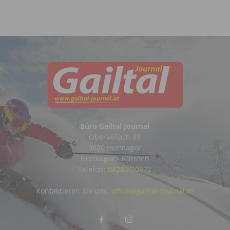
Büro Gailtal Journal
Obervellach 99
9620 Hermagor
Hermagor - Kärnten
Telefon:
04282/20472
Kontaktieren Sie uns:
office@gailtal-journal.at