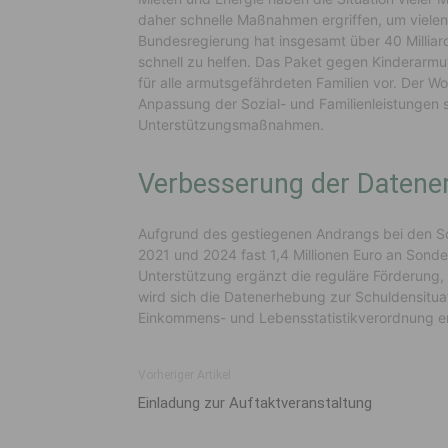
daher schnelle Maßnahmen ergriffen, um vielen
Bundesregierung hat insgesamt über 40 Milliar
schnell zu helfen. Das Paket gegen Kinderarmu
für alle armutsgefährdeten Familien vor. Der Wo
Anpassung der Sozial- und Familienleistungen
Unterstützungsmaßnahmen.
Verbesserung der Datener
Aufgrund des gestiegenen Andrangs bei den S
2021 und 2024 fast 1,4 Millionen Euro an Sonde
Unterstützung ergänzt die reguläre Förderung,
wird sich die Datenerhebung zur Schuldensituat
Einkommens- und Lebensstatistikverordnung en
Vorheriger Artikel
Einladung zur Auftaktveranstaltung