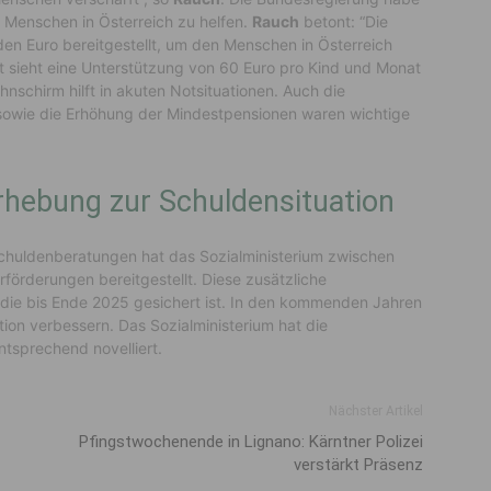
 Menschen in Österreich zu helfen.
Rauch
betont: “Die
den Euro bereitgestellt, um den Menschen in Österreich
t sieht eine Unterstützung von 60 Euro pro Kind und Monat
hnschirm hilft in akuten Notsituationen. Auch die
 sowie die Erhöhung der Mindestpensionen waren wichtige
hebung zur Schuldensituation
chuldenberatungen hat das Sozialministerium zwischen
rförderungen bereitgestellt. Diese zusätzliche
 die bis Ende 2025 gesichert ist. In den kommenden Jahren
ion verbessern. Das Sozialministerium hat die
tsprechend novelliert.
Nächster Artikel
Pfingstwochenende in Lignano: Kärntner Polizei
verstärkt Präsenz