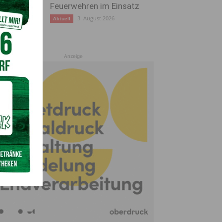
Feuerwehren im Einsatz
3. August 2026
Aktuell
Anzeige