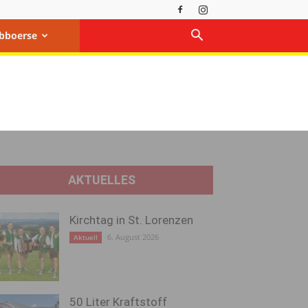
bboerse
AKTUELLES
Kirchtag in St. Lorenzen
6. August 2026
Aktuell
50 Liter Kraftstoff