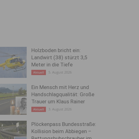
Holzboden bricht ein:
Landwirt (38) stürzt 3,5
Meter in die Tiefe
5. August 2026
Aktuell
Ein Mensch mit Herz und
Handschlagqualität: Große
Trauer um Klaus Rainer
3. August 2026
Aktuell
Plöckenpass Bundesstraße:
Kollision beim Abbiegen –
Rettungshubschrauber im