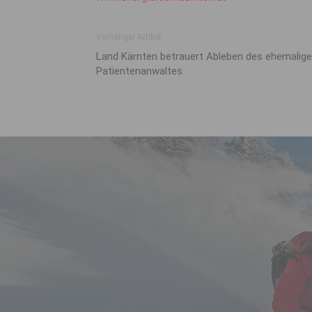
Vorheriger Artikel
Land Kärnten betrauert Ableben des ehemalig
Patientenanwaltes