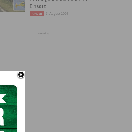
Einsatz
3. August 2026
Aktuell
Anzeige