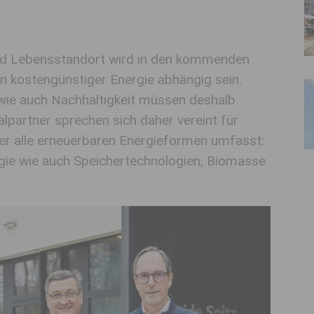
 und Lebensstandort wird in den kommenden
n kostengünstiger Energie abhängig sein.
 wie auch Nachhaltigkeit müssen deshalb
lpartner sprechen sich daher vereint für
der alle erneuerbaren Energieformen umfasst:
gie wie auch Speichertechnologien, Biomasse