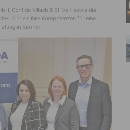
H, Confida Villach & St. Veit sowie die
mbH bündeln ihre Kompetenzen für eine
atung in Kärnten.