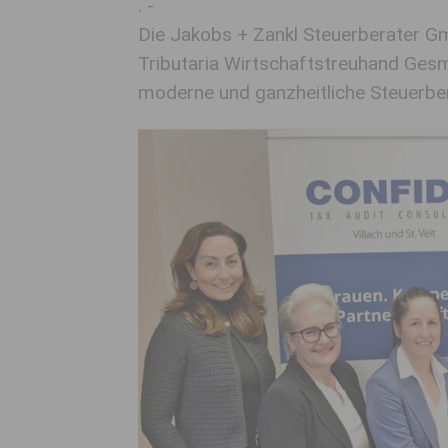
. -
Die Jakobs + Zankl Steuerberater Gmb
Tributaria Wirtschaftstreuhand Ges
moderne und ganzheitliche Steuerber