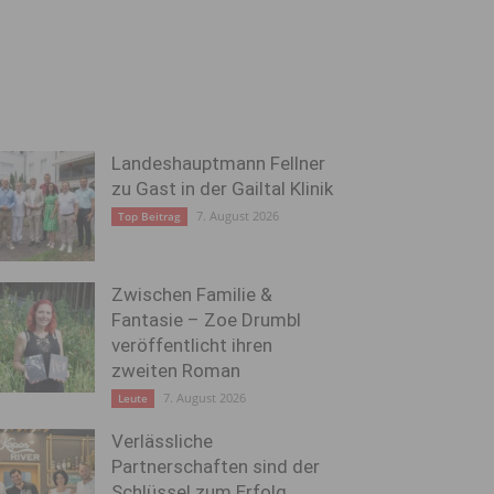
Landeshauptmann Fellner
zu Gast in der Gailtal Klinik
7. August 2026
Top Beitrag
Zwischen Familie &
Fantasie – Zoe Drumbl
veröffentlicht ihren
zweiten Roman
7. August 2026
Leute
Verlässliche
Partnerschaften sind der
Schlüssel zum Erfolg