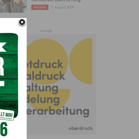
7. August 2026
ANZEIGE
Anzeige