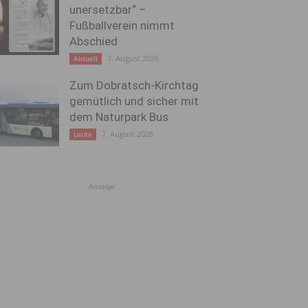
unersetzbar“ –
Fußballverein nimmt
Abschied
7. August 2026
Aktuell
Zum Dobratsch-Kirchtag
gemütlich und sicher mit
dem Naturpark Bus
7. August 2026
Leute
Anzeige