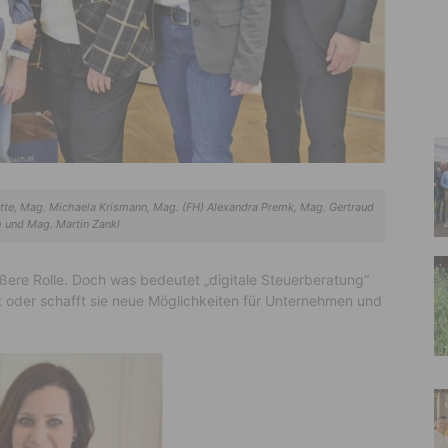
tte, Mag. Michaela Krismann, Mag. (FH) Alexandra Premk, Mag. Gertraud
 und Mag. Martin Zankl
ßere Rolle. Doch was bedeutet „digitale Steuerberatung“
kt oder schafft sie neue Möglichkeiten für Unternehmen und