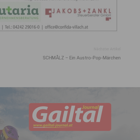
Nächster Artikel
SCHMÅLZ – Ein Austro-Pop-Märchen