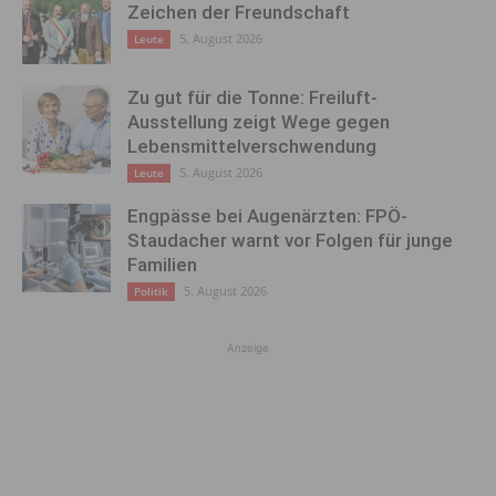
Zeichen der Freundschaft
5. August 2026
Leute
Zu gut für die Tonne: Freiluft-
Ausstellung zeigt Wege gegen
Lebensmittelverschwendung
5. August 2026
Leute
Engpässe bei Augenärzten: FPÖ-
Staudacher warnt vor Folgen für junge
Familien
5. August 2026
Politik
Anzeige