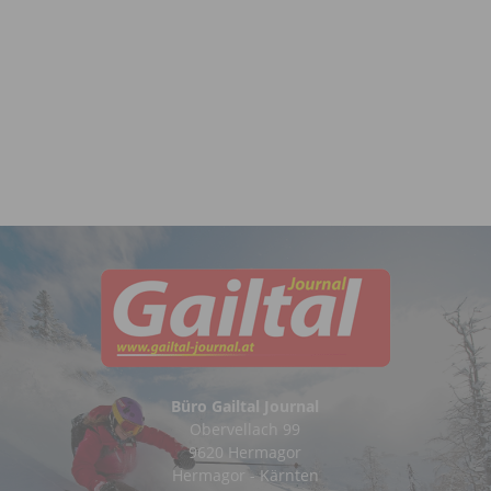
Büro Gailtal Journal
Obervellach 99
9620 Hermagor
Hermagor - Kärnten