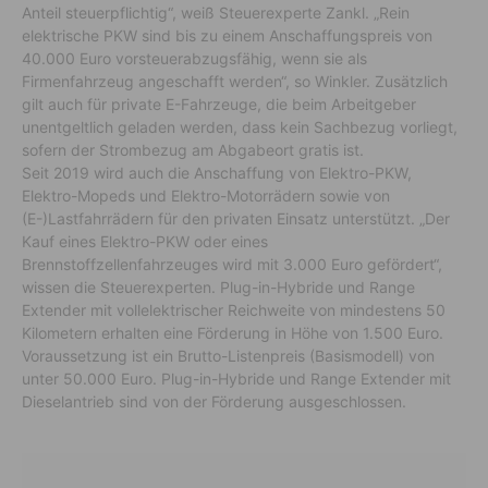
Anteil steuerpflichtig“, weiß Steuerexperte Zankl. „Rein
elektrische PKW sind bis zu einem Anschaffungspreis von
40.000 Euro vorsteuerabzugsfähig, wenn sie als
Firmenfahrzeug angeschafft werden“, so Winkler. Zusätzlich
gilt auch für private E-Fahrzeuge, die beim Arbeitgeber
unentgeltlich geladen werden, dass kein Sachbezug vorliegt,
sofern der Strombezug am Abgabeort gratis ist.
Seit 2019 wird auch die Anschaffung von Elektro-PKW,
Elektro-Mopeds und Elektro-Motorrädern sowie von
(E-)Lastfahrrädern für den privaten Einsatz unterstützt. „Der
Kauf eines Elektro-PKW oder eines
Brennstoffzellenfahrzeuges wird mit 3.000 Euro gefördert“,
wissen die Steuerexperten. Plug-in-Hybride und Range
Extender mit vollelektrischer Reichweite von mindestens 50
Kilometern erhalten eine Förderung in Höhe von 1.500 Euro.
Voraussetzung ist ein Brutto-Listenpreis (Basismodell) von
unter 50.000 Euro. Plug-in-Hybride und Range Extender mit
Dieselantrieb sind von der Förderung ausgeschlossen.