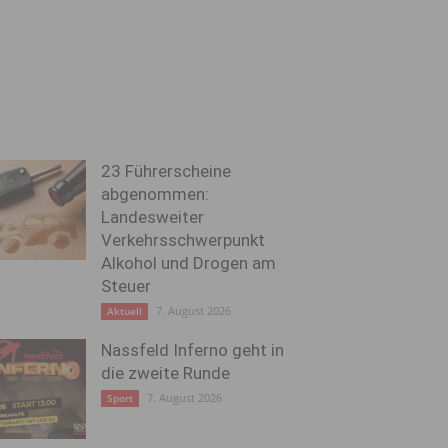
23 Führerscheine
abgenommen:
Landesweiter
Verkehrsschwerpunkt
Alkohol und Drogen am
Steuer
7. August 2026
Aktuell
Nassfeld Inferno geht in
die zweite Runde
7. August 2026
Sport