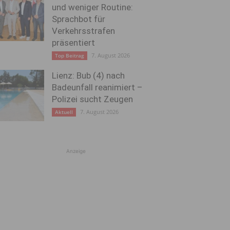
und weniger Routine:
Sprachbot für
Verkehrsstrafen
präsentiert
7. August 2026
Top Beitrag
Lienz: Bub (4) nach
Badeunfall reanimiert –
Polizei sucht Zeugen
7. August 2026
Aktuell
Anzeige