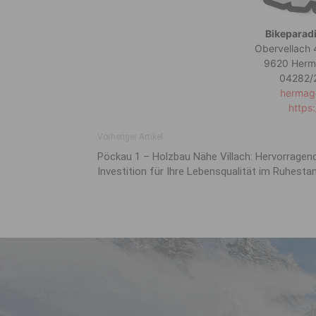
Bikeparadi
Obervellach 
9620 Herma
04282/
hermag
https:
Vorheriger Artikel
Pöckau 1 – Holzbau Nähe Villach: Hervorragen
Investition für Ihre Lebensqualität im Ruhesta