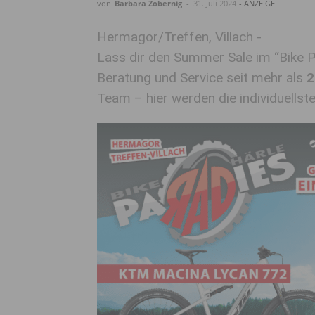
von
Barbara Zobernig
-
31. Juli 2024
- ANZEIGE
Hermagor/Treffen, Villach -
Lass dir den Summer Sale im “Bike 
Beratung und Service seit mehr als
2
Team – hier werden die individuellst