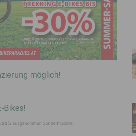
zierung möglich!
E-Bikes!
s 20%
ausgenommen Sondermodelle.