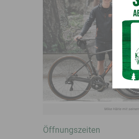
Mike Härle mit seine
Öffnungszeiten