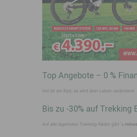
Top Angebote – 0 % Finan
Hol dir ein Rad, es wird dein Leben verändern!
Bis zu -30% auf Trekking 
Auf alle lagernden Trekking Räder gibt´s
minu