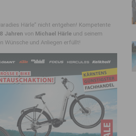
Paradies Härle” nicht entgehen! Kompetente
8 Jahren
von
Michael Härle
und seinem
en Wünsche und Anliegen erfüllt!