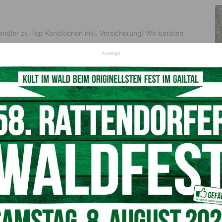
n
dler zu Top Konditionen inkl. Versicherung! Wir beraten
Anzeige