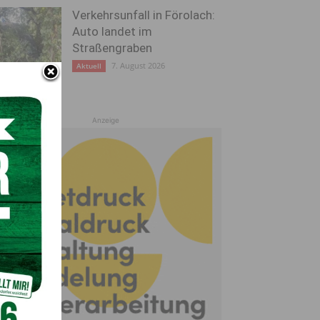
Verkehrsunfall in Förolach:
Auto landet im
Straßengraben
7. August 2026
Aktuell
Anzeige