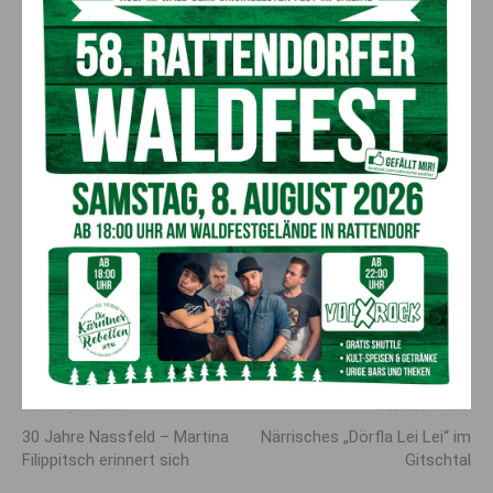
Hermagor!
Vorheriger Artikel
Nächster Artikel
30 Jahre Nassfeld – Martina
Närrisches „Dörfla Lei Lei“ im
Filippitsch erinnert sich
Gitschtal