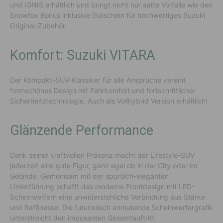
und IGNIS erhältlich und bringt nicht nur satte Vorteile wie den
Snowfox Bonus inklusive Gutschein für hochwertiges Suzuki
Original-Zubehör.
Komfort: Suzuki VITARA
Der Kompakt-SUV-Klassiker für alle Ansprüche vereint
formschönes Design mit Fahrkomfort und fortschrittlicher
Sicherheitstechnologie. Auch als Vollhybrid Version erhältlich!
Glänzende Performance
Dank seiner kraftvollen Präsenz macht der Lifestyle-SUV
jederzeit eine gute Figur, ganz egal ob in der City oder im
Gelände. Gemeinsam mit der sportlich-eleganten
Linienführung schafft das moderne Frontdesign mit LED-
Scheinwerfern eine unwiderstehliche Verbindung aus Stärke
und Raffinesse. Die futuristisch anmutende Scheinwerfergrafik
unterstreicht den imposanten Gesamtauftritt.