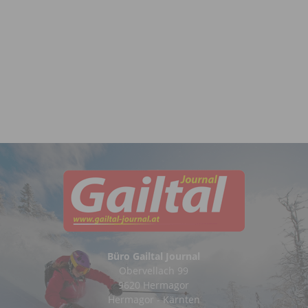
Büro Gailtal Journal
Obervellach 99
9620 Hermagor
Hermagor - Kärnten