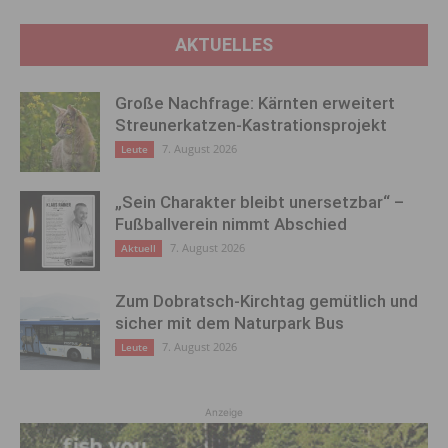
AKTUELLES
Große Nachfrage: Kärnten erweitert
Streunerkatzen-Kastrationsprojekt
7. August 2026
Leute
„Sein Charakter bleibt unersetzbar“ –
Fußballverein nimmt Abschied
7. August 2026
Aktuell
Zum Dobratsch-Kirchtag gemütlich und
sicher mit dem Naturpark Bus
7. August 2026
Leute
Anzeige