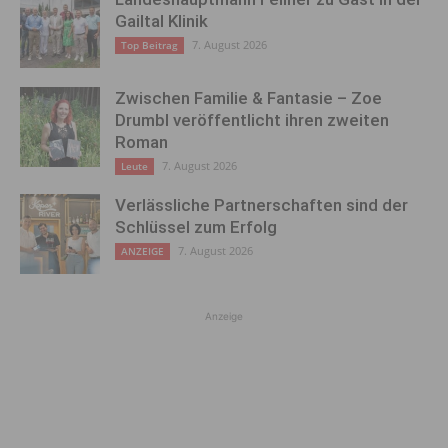
Gailtal Klinik
7. August 2026
Top Beitrag
Zwischen Familie & Fantasie – Zoe
Drumbl veröffentlicht ihren zweiten
Roman
7. August 2026
Leute
Verlässliche Partnerschaften sind der
Schlüssel zum Erfolg
7. August 2026
ANZEIGE
Anzeige