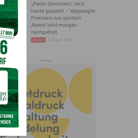
„Paolo Santonino“ wird
heute gespielt – abgesagte
Premiere von gestern
Abend wird morgen
nachgeholt
8. August 2026
Aktuell
Anzeige