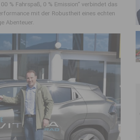
100 % Fahrspaß, 0 % Emission“ verbindet das
erformance mit der Robustheit eines echten
ge Abenteuer.