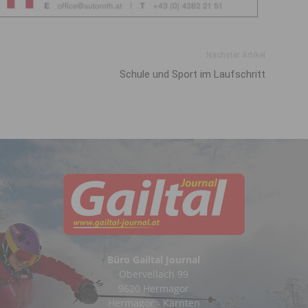
Nächster Artikel
Schule und Sport im Laufschritt
Büro Gailtal Journal
Obervellach 99
9620 Hermagor
Hermagor - Kärnten