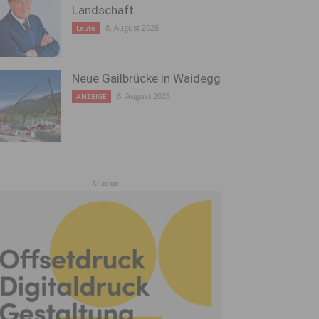
Landschaft
8. August 2026
Leute
Neue Gailbrücke in Waidegg
8. August 2026
ANZEIGE
Anzeige