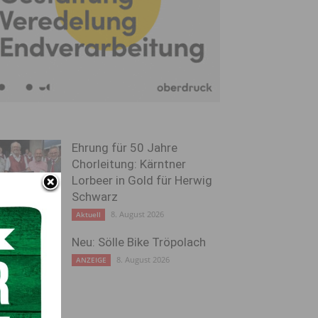
Ehrung für 50 Jahre
Chorleitung: Kärntner
Lorbeer in Gold für Herwig
Schwarz
8. August 2026
Aktuell
Neu: Sölle Bike Tröpolach
8. August 2026
ANZEIGE