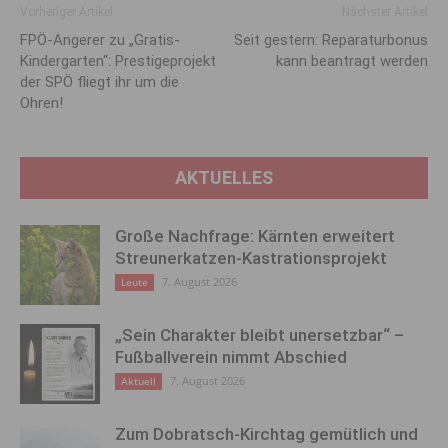
Vorheriger Artikel
Nächster Artikel
FPÖ-Angerer zu „Gratis-
Seit gestern: Reparaturbonus
Kindergarten“: Prestigeprojekt
kann beantragt werden
der SPÖ fliegt ihr um die
Ohren!
AKTUELLES
Große Nachfrage: Kärnten erweitert
Streunerkatzen-Kastrationsprojekt
7. August 2026
Leute
„Sein Charakter bleibt unersetzbar“ –
Fußballverein nimmt Abschied
7. August 2026
Aktuell
Zum Dobratsch-Kirchtag gemütlich und